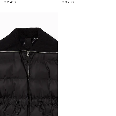
€ 2.700
€ 3.200