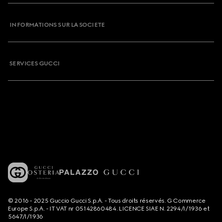
INFORMATIONS SUR LA SOCIETE
SERVICES GUCCI
© 2016 - 2025 Guccio Gucci S.p.A. - Tous droits réservés. G Commerce
Europe S.p.A. - IT VAT nr 05142860484. LICENCE SIAE N. 2294/I/1936 et
5647/I/1936