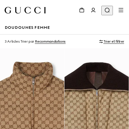
DOUDOUNES FEMME
3 Articles
Trier par
Recommandations
Trier et filtrer