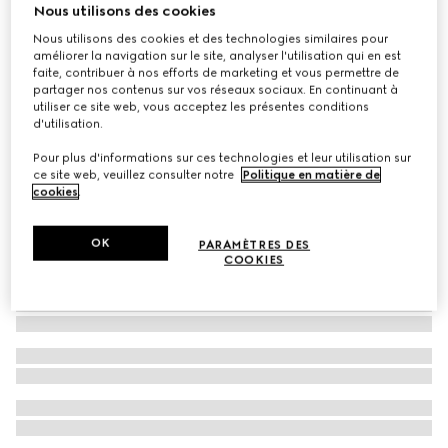
Nous utilisons des cookies
Veste en shearling et daim avec imprimé
Nous utilisons des cookies et des technologies similaires pour
€ 5.250
améliorer la navigation sur le site, analyser l'utilisation qui en est
faite, contribuer à nos efforts de marketing et vous permettre de
partager nos contenus sur vos réseaux sociaux. En continuant à
utiliser ce site web, vous acceptez les présentes conditions
d'utilisation.
Pour plus d'informations sur ces technologies et leur utilisation sur
ce site web, veuillez consulter notre
Politique en matière de
cookies
.
OK
PARAMÈTRES DES
COOKIES