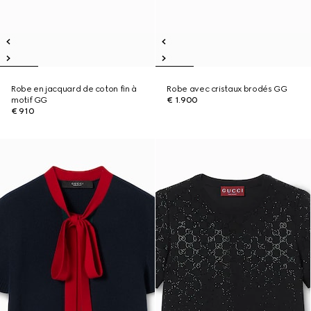
Robe en jacquard de coton fin à
Robe avec cristaux brodés GG
motif GG
€ 1.900
€ 910