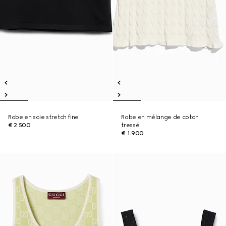
Robe en soie stretch fine
Robe en mélange de coton
€ 2.500
tressé
€ 1.900