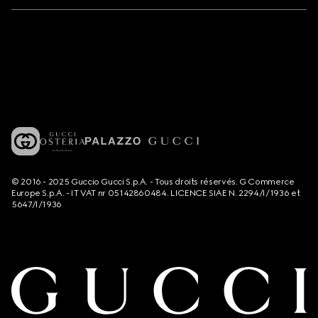
© 2016 - 2025 Guccio Gucci S.p.A. - Tous droits réservés. G Commerce
Europe S.p.A. - IT VAT nr 05142860484. LICENCE SIAE N. 2294/I/1936 et
5647/I/1936