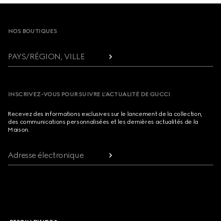
Footer
NOS BOUTIQUES
PAYS/RÉGION, VILLE
INSCRIVEZ-VOUS POUR SUIVRE L’ACTUALITÉ DE GUCCI
Recevez des informations exclusives sur le lancement de la collection,
des communications personnalisées et les dernières actualités de la
Maison.
Adresse électronique