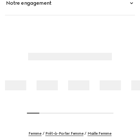
Notre engagement
Femme
Prêt-à-Porter Femme
Maille Femme