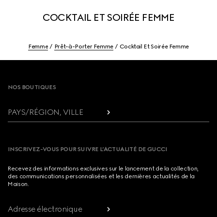
COCKTAIL ET SOIRÉE FEMME
Femme
Prêt-à-Porter Femme
Cocktail Et Soirée Femme
Footer
NOS BOUTIQUES
PAYS/RÉGION, VILLE
INSCRIVEZ-VOUS POUR SUIVRE L’ACTUALITÉ DE GUCCI
Recevez des informations exclusives sur le lancement de la collection,
des communications personnalisées et les dernières actualités de la
Maison.
Adresse électronique