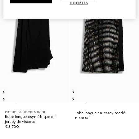
COOKIES
RUPTURE DE STOCK EN LIGNE
Robe longue en jersey brodé
Robe longue asymétrique en
€ 7.800
jersey de viscose
€ 3.700