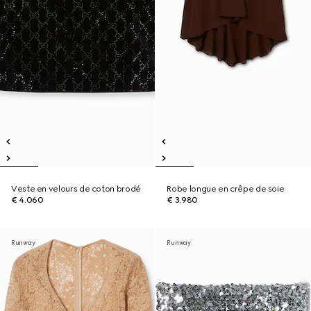
Veste en velours de coton brodé
Robe longue en crêpe de soie
€ 4.060
€ 3.980
Runway
Runway