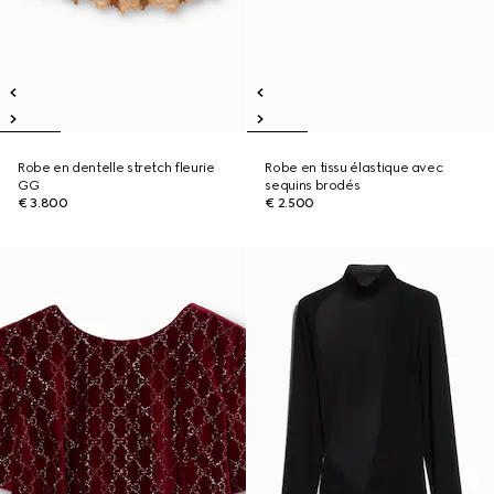
Robe en dentelle stretch fleurie
Robe en tissu élastique avec
GG
sequins brodés
€ 3.800
€ 2.500