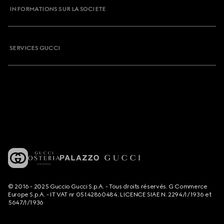
INFORMATIONS SUR LA SOCIETE
SERVICES GUCCI
© 2016 - 2025 Guccio Gucci S.p.A. - Tous droits réservés. G Commerce
Europe S.p.A. - IT VAT nr 05142860484. LICENCE SIAE N. 2294/I/1936 et
5647/I/1936