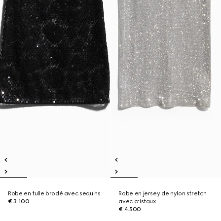
Robe en tulle brodé avec sequins
Robe en jersey de nylon stretch
€ 3.100
avec cristaux
€ 4.500