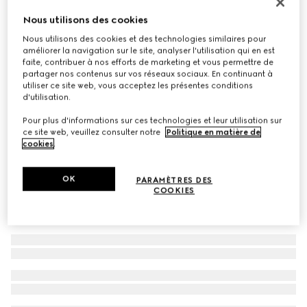
À personnaliser avec vos initiales
Nous utilisons des cookies
Sac à épaule Lady Lunetta petit format
Nous utilisons des cookies et des technologies similaires pour
€ 1.150
améliorer la navigation sur le site, analyser l'utilisation qui en est
Déclinaisons
toile blanc et multicolore
faite, contribuer à nos efforts de marketing et vous permettre de
partager nos contenus sur vos réseaux sociaux. En continuant à
utiliser ce site web, vous acceptez les présentes conditions
d'utilisation.
Pour plus d'informations sur ces technologies et leur utilisation sur
ce site web, veuillez consulter notre
Politique en matière de
cookies
.
OK
PARAMÈTRES DES
COOKIES