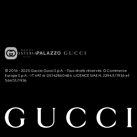
© 2016 - 2025 Guccio Gucci S.p.A. - Tous droits réservés. G Commerce
Europe S.p.A. - IT VAT nr 05142860484. LICENCE SIAE N. 2294/I/1936 et
5647/I/1936