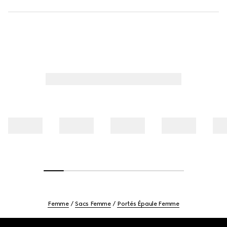
Femme
Sacs Femme
Portés Épaule Femme
Footer