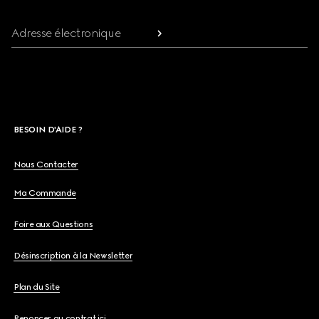
Adresse électronique
BESOIN D'AIDE ?
Nous Contacter
Ma Commande
Foire aux Questions
Désinscription à la Newsletter
Plan du Site
Renoncer au contrat ici