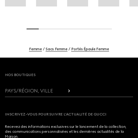
Femme
Sacs Femme
Portés Épaule Femme
Footer
NOS BOUTIQUES
PAYS/RÉGION, VILLE
INSCRIVEZ-VOUS POUR SUIVRE L’ACTUALITÉ DE GUCCI
Recevez des informations exclusives sur le lancement de la collection,
des communications personnalisées et les dernières actualités de la
Maison.