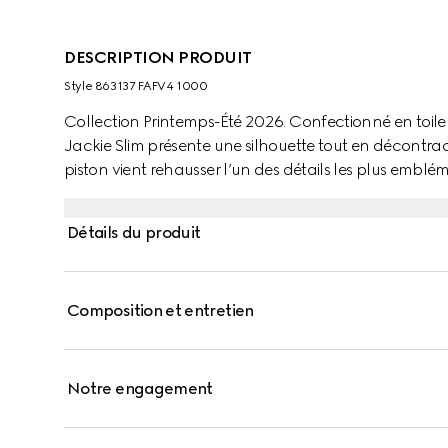
DESCRIPTION PRODUIT
Style ‎863137 FAFV4 1000
Collection Printemps-Été 2026. Confectionné en toile
Jackie Slim présente une silhouette tout en décontracti
piston vient rehausser l’un des détails les plus emblé
Détails du produit
Composition et entretien
Notre engagement