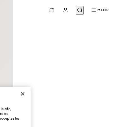
MENU
le site,
tre de
 acceptez les