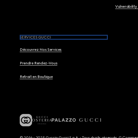
Vulnerability
SERVICES GUCCI
Découvrez Nos Services
Prendre Rendez-Vous
Retrait en Boutique
© 2016 - 2025 Guccio Gucci S.p.A. - Tous droits réservés. G Comme