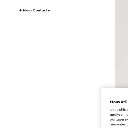
Nous Contacter
Nous util
Nous utilis
analyser l'
partager no
présentes c