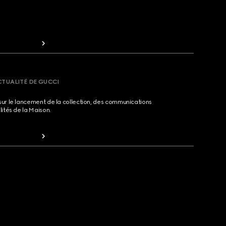
CTUALITÉ DE GUCCI
sur le lancement de la collection, des communications
lités de la Maison.