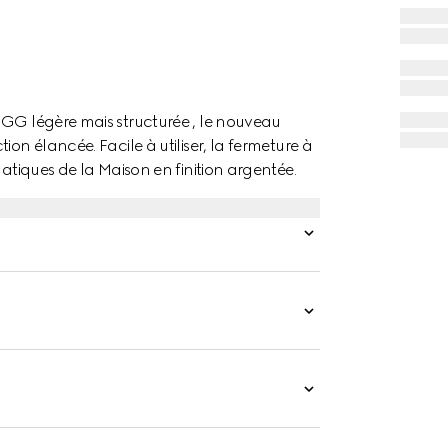
 GG légère mais structurée , le nouveau
on élancée. Facile à utiliser, la fermeture à
matiques de la Maison en finition argentée.