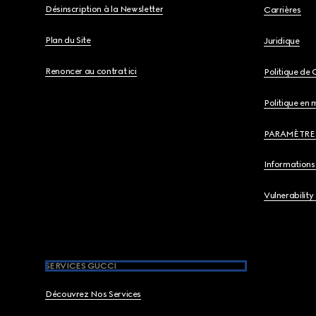
Désinscription à la Newsletter
Carrières
Plan du Site
Juridique
Renoncer au contrat ici
Politique de 
Politique en 
PARAMÈTRE
Informations 
Vulnerability
SERVICES GUCCI
Découvrez Nos Services