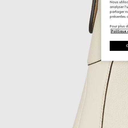
Nous utilis
analyser l'
partager no
présentes c
Pour plus d
Politique