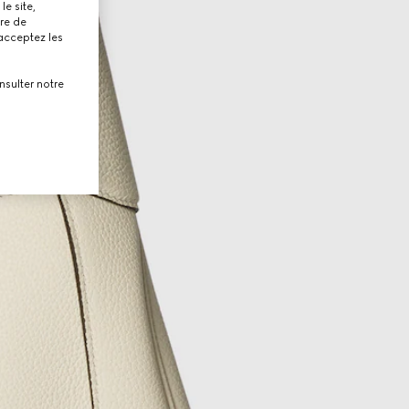
le site,
tre de
 acceptez les
nsulter notre