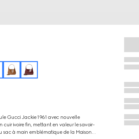
ule Gucci Jackie 1961 avec nouvelle
cuir ivoire fin, mettant en valeur le savoir-
e du sac à main emblématique de la Maison.