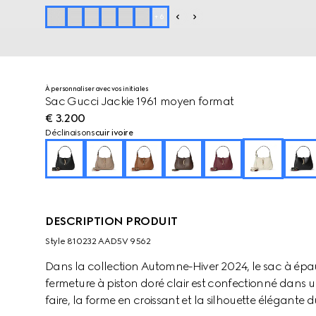
+
6
À personnaliser avec vos initiales
Sac Gucci Jackie 1961 moyen format
€ 3.200
Déclinaisons
cuir ivoire
DESCRIPTION PRODUIT
Style ‎810232 AAD5V 9562
Dans la collection Automne-Hiver 2024, le sac à épa
fermeture à piston doré clair est confectionné dans un 
faire, la forme en croissant et la silhouette élégant