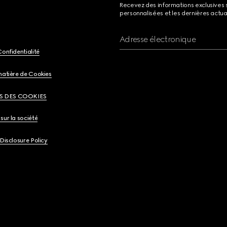
Recevez des informations exclusives 
personnalisées et les dernières actua
Adresse électronique
Confidentialité
matière de Cookies
S DES COOKIES
sur la société
 Disclosure Policy