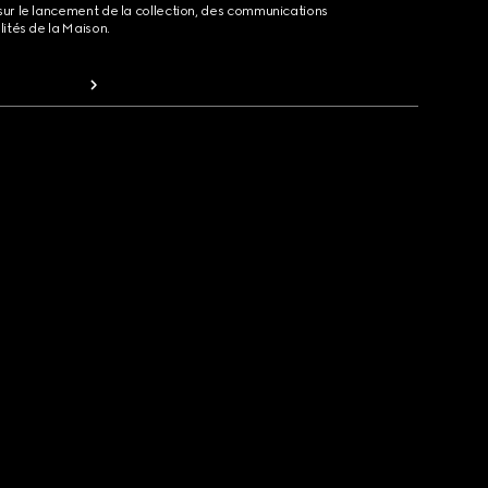
sur le lancement de la collection, des communications
lités de la Maison.