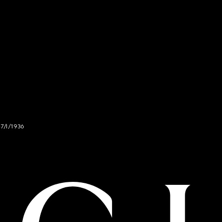
47/I/1936