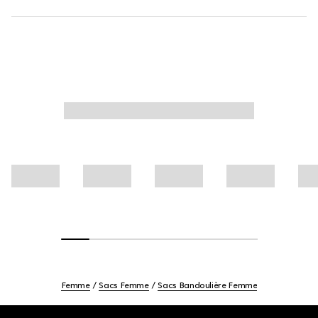
Femme
Sacs Femme
Sacs Bandoulière Femme
Footer