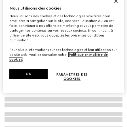
À personnaliser avec vos initiales
Nous utilisons des cookies
Sac à épaule Lady Lunetta petit format
Nous utilisons des cookies et des technologies similaires pour
€ 1.100
améliorer la navigation sur le site, analyser l'utilisation qui en est
Déclinaisons
denim GG bleu foncé
faite, contribuer à nos efforts de marketing et vous permettre de
partager nos contenus sur vos réseaux sociaux. En continuant à
utiliser ce site web, vous acceptez les présentes conditions
d'utilisation.
Pour plus d'informations sur ces technologies et leur utilisation sur
ce site web, veuillez consulter notre
Politique en matière de
cookies
.
OK
PARAMÈTRES DES
COOKIES