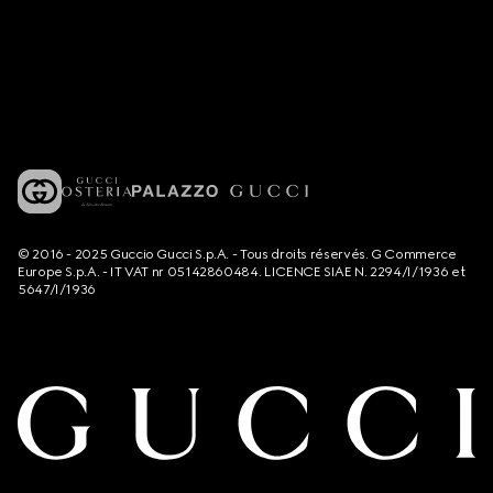
© 2016 - 2025 Guccio Gucci S.p.A. - Tous droits réservés. G Commerce
Europe S.p.A. - IT VAT nr 05142860484. LICENCE SIAE N. 2294/I/1936 et
5647/I/1936