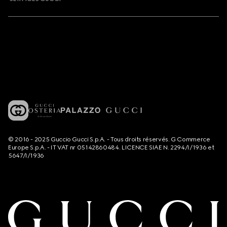
© 2016 - 2025 Guccio Gucci S.p.A. - Tous droits réservés. G Commerce
Europe S.p.A. - IT VAT nr 05142860484. LICENCE SIAE N. 2294/I/1936 et
5647/I/1936