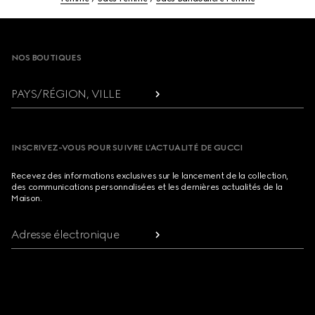
Footer
NOS BOUTIQUES
PAYS/RÉGION, VILLE
INSCRIVEZ-VOUS POUR SUIVRE L’ACTUALITÉ DE GUCCI
Recevez des informations exclusives sur le lancement de la collection,
des communications personnalisées et les dernières actualités de la
Maison.
Adresse électronique