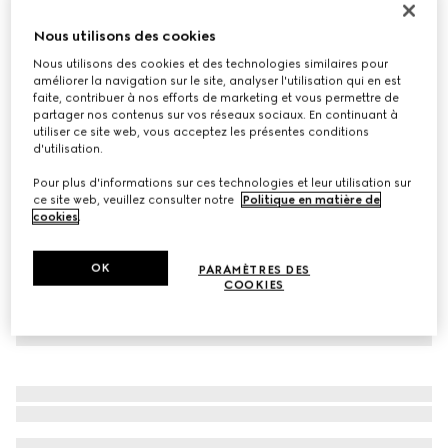
Mini sac à épaule GG Marmont
Nous utilisons des cookies
€ 1.300
Nous utilisons des cookies et des technologies similaires pour
Déclinaisons
cuir rose clair
améliorer la navigation sur le site, analyser l'utilisation qui en est
faite, contribuer à nos efforts de marketing et vous permettre de
partager nos contenus sur vos réseaux sociaux. En continuant à
utiliser ce site web, vous acceptez les présentes conditions
d'utilisation.
Pour plus d'informations sur ces technologies et leur utilisation sur
ce site web, veuillez consulter notre
Politique en matière de
cookies
.
OK
PARAMÈTRES DES
COOKIES