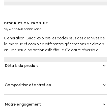
DESCRIPTION PRODUIT
Style ‎868468 3G001 6568
Generation Gucci explore les codes issus des archives de
la marque et combine différentes générations de design
en une seule narration esthétique. Ce carré réversible
présente un imprimé équestre Détail GG sur toute la
surface.
Détails du produit
Composition et entretien
Notre engagement