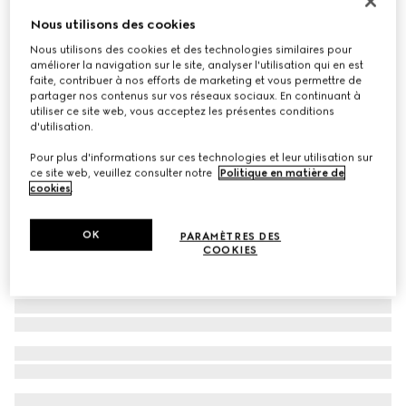
Carré en twill de soie imprimé réversible
Nous utilisons des cookies
€ 620
Nous utilisons des cookies et des technologies similaires pour
améliorer la navigation sur le site, analyser l'utilisation qui en est
Déclinaisons
multicolore
faite, contribuer à nos efforts de marketing et vous permettre de
partager nos contenus sur vos réseaux sociaux. En continuant à
utiliser ce site web, vous acceptez les présentes conditions
d'utilisation.
Pour plus d'informations sur ces technologies et leur utilisation sur
ce site web, veuillez consulter notre
Politique en matière de
cookies
.
OK
PARAMÈTRES DES
COOKIES