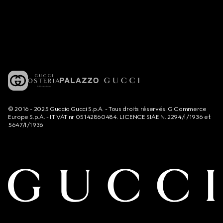
© 2016 - 2025 Guccio Gucci S.p.A. - Tous droits réservés. G Commerce
Europe S.p.A. - IT VAT nr 05142860484. LICENCE SIAE N. 2294/I/1936 et
5647/I/1936