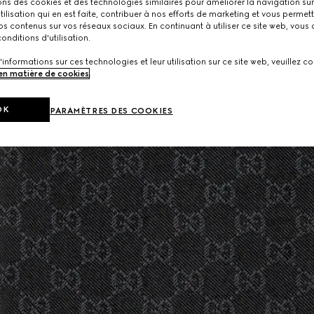
ons des cookies et des technologies similaires pour améliorer la navigation sur 
utilisation qui en est faite, contribuer à nos efforts de marketing et vous permet
s contenus sur vos réseaux sociaux. En continuant à utiliser ce site web, vous
onditions d'utilisation.
'informations sur ces technologies et leur utilisation sur ce site web, veuillez co
 en matière de cookies
.
OK
PARAMÈTRES DES COOKIES