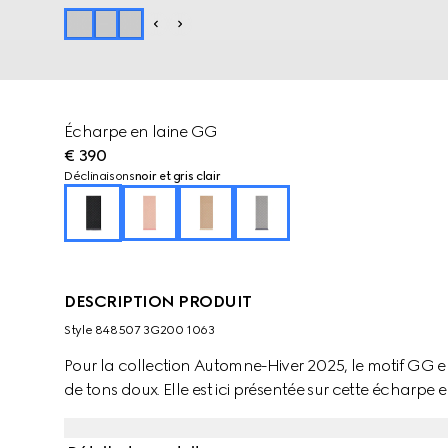
Écharpe en laine GG
€ 390
Déclinaisons
noir et gris clair
DESCRIPTION PRODUIT
Style ‎848507 3G200 1063
Pour la collection Automne-Hiver 2025, le motif GG 
de tons doux. Elle est ici présentée sur cette écharpe 