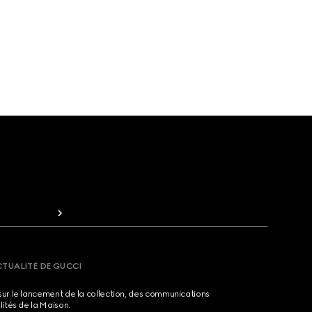
CTUALITÉ DE GUCCI
sur le lancement de la collection, des communications
lités de la Maison.