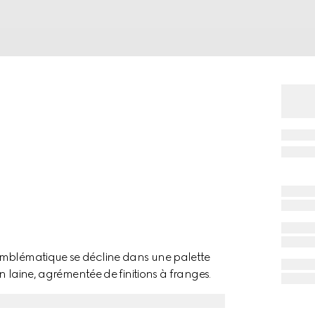
emblématique se décline dans une palette
en laine, agrémentée de finitions à franges.