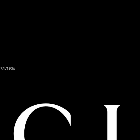
47/I/1936