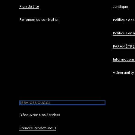
Plan du Site
Juridique
Renoncer au contrat ici
Politique de 
Politique en 
PARAMÈTRE
Informations 
Vulnerability
SERVICES GUCCI
Découvrez Nos Services
Prendre Rendez-Vous