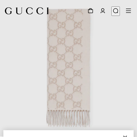
1
/
3