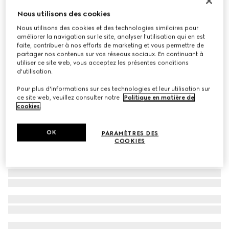
Écharpe cachemire GG
Nous utilisons des cookies
€ 790
Nous utilisons des cookies et des technologies similaires pour
améliorer la navigation sur le site, analyser l'utilisation qui en est
Déclinaisons
blanc et marron
faite, contribuer à nos efforts de marketing et vous permettre de
partager nos contenus sur vos réseaux sociaux. En continuant à
utiliser ce site web, vous acceptez les présentes conditions
d'utilisation.
Pour plus d'informations sur ces technologies et leur utilisation sur
ce site web, veuillez consulter notre
Politique en matière de
cookies
.
OK
PARAMÈTRES DES
COOKIES