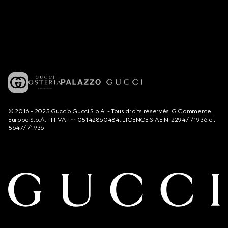
© 2016 - 2025 Guccio Gucci S.p.A. - Tous droits réservés. G Commerce
Europe S.p.A. - IT VAT nr 05142860484. LICENCE SIAE N. 2294/I/1936 et
5647/I/1936