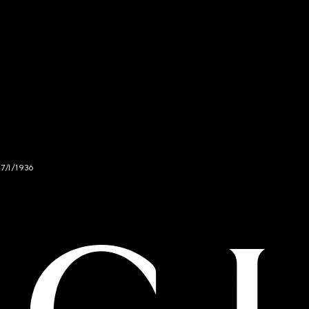
47/I/1936