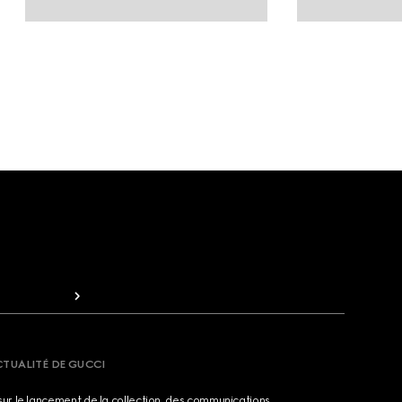
CTUALITÉ DE GUCCI
sur le lancement de la collection, des communications