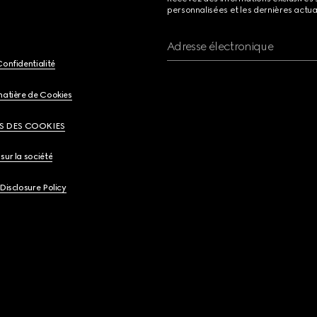
personnalisées et les dernières actua
Adresse électronique
Confidentialité
matière de Cookies
S DES COOKIES
sur la société
 Disclosure Policy