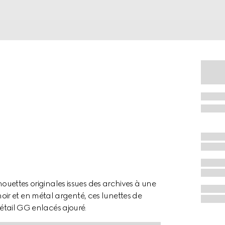
houettes originales issues des archives à une
r et en métal argenté, ces lunettes de
détail GG enlacés ajouré.