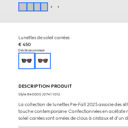
Lunettes de soleil carrées
€ 450
Déclinaisons
noir
DESCRIPTION PRODUIT
Style ‎840005 J0741 1012
La collection de lunettes Pre-Fall 2025 associe des sil
touche contemporaine. Confectionnées en acétate noi
soleil carrées sont ornées de clous à cristaux et d’un 