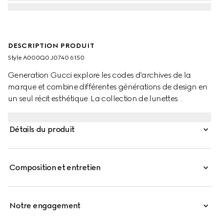
DESCRIPTION PRODUIT
Style ‎A000Q0 J0740 6150
Generation Gucci explore les codes d'archives de la
marque et combine différentes générations de design en
un seul récit esthétique. La collection de lunettes
réinterprète des motifs emblématiques, tels que le détail
Mors sur ce style.
Détails du produit
Composition et entretien
Notre engagement