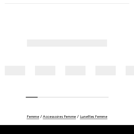
Femme
Accessoires Femme
Lunettes Femme
Footer