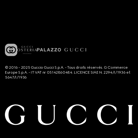
© 2016 - 2025 Guccio Gucci S.p.A. - Tous droits réservés. G Commerce
Europe S.p.A. - IT VAT nr 05142860484. LICENCE SIAE N. 2294/I/1936 et
5647/I/1936