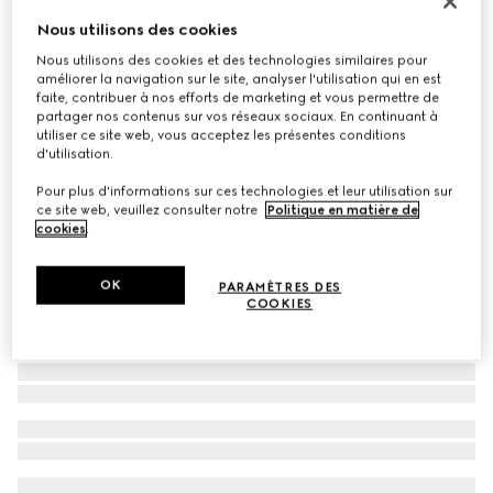
Lunettes de soleil ovales
Nous utilisons des cookies
€ 350
Nous utilisons des cookies et des technologies similaires pour
améliorer la navigation sur le site, analyser l'utilisation qui en est
Déclinaisons
transparent bordeaux
faite, contribuer à nos efforts de marketing et vous permettre de
partager nos contenus sur vos réseaux sociaux. En continuant à
utiliser ce site web, vous acceptez les présentes conditions
d'utilisation.
Pour plus d'informations sur ces technologies et leur utilisation sur
ce site web, veuillez consulter notre
Politique en matière de
cookies
.
OK
PARAMÈTRES DES
COOKIES