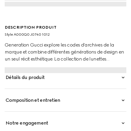
DESCRIPTION PRODUIT
Style ‎A000Q0 J0740 1012
Generation Gucci explore les codes d'archives de la
marque et combine différentes générations de design en
un seul récit esthétique. La collection de lunettes
réinterprète des motifs emblématiques, tels que le détail
Mors sur ce style.
Détails du produit
Composition et entretien
Notre engagement