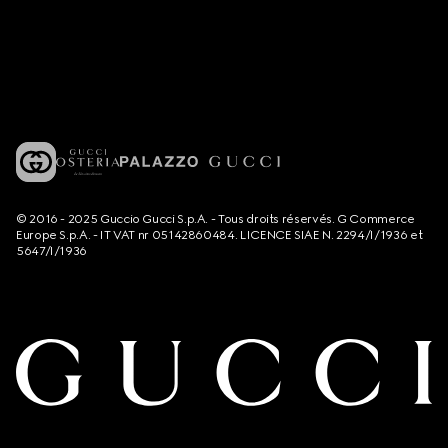
© 2016 - 2025 Guccio Gucci S.p.A. - Tous droits réservés. G Commerce
Europe S.p.A. - IT VAT nr 05142860484. LICENCE SIAE N. 2294/I/1936 et
5647/I/1936