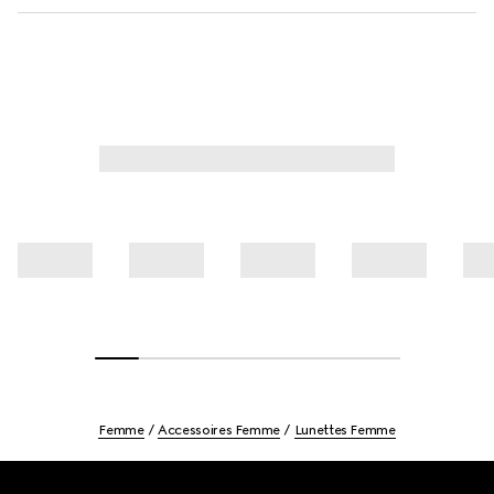
Femme
Accessoires Femme
Lunettes Femme
Footer