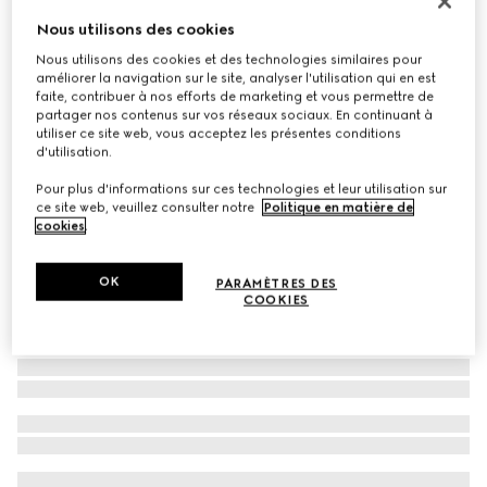
Lunettes de soleil ovales
Nous utilisons des cookies
€ 350
Nous utilisons des cookies et des technologies similaires pour
améliorer la navigation sur le site, analyser l'utilisation qui en est
Déclinaisons
noir
faite, contribuer à nos efforts de marketing et vous permettre de
partager nos contenus sur vos réseaux sociaux. En continuant à
utiliser ce site web, vous acceptez les présentes conditions
d'utilisation.
Pour plus d'informations sur ces technologies et leur utilisation sur
ce site web, veuillez consulter notre
Politique en matière de
cookies
.
OK
PARAMÈTRES DES
COOKIES