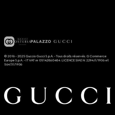
© 2016 - 2025 Guccio Gucci S.p.A. - Tous droits réservés. G Commerce
Europe S.p.A. - IT VAT nr 05142860484. LICENCE SIAE N. 2294/I/1936 et
5647/I/1936