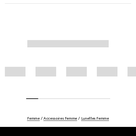
Femme
Accessoires Femme
Lunettes Femme
Footer