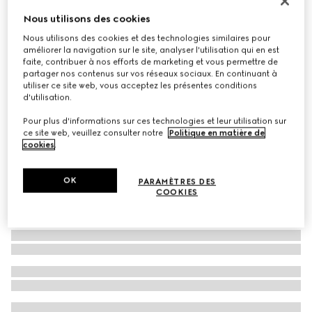
Lunettes de soleil à monture œil-de-chat
Nous utilisons des cookies
€ 340
Nous utilisons des cookies et des technologies similaires pour
améliorer la navigation sur le site, analyser l'utilisation qui en est
Déclinaisons
acétate noir
faite, contribuer à nos efforts de marketing et vous permettre de
partager nos contenus sur vos réseaux sociaux. En continuant à
utiliser ce site web, vous acceptez les présentes conditions
d'utilisation.
Pour plus d'informations sur ces technologies et leur utilisation sur
ce site web, veuillez consulter notre
Politique en matière de
cookies
.
OK
PARAMÈTRES DES
COOKIES