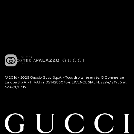
© 2016 - 2025 Guccio Gucci S.p.A. - Tous droits réservés. G Commerce
Europe S.p.A. - IT VAT nr 05142860484. LICENCE SIAE N. 2294/I/1936 et
5647/I/1936