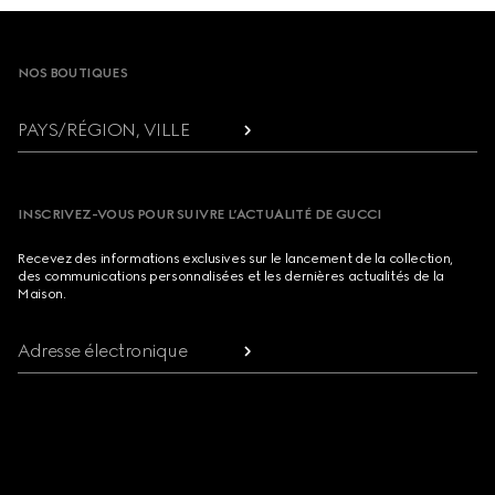
Footer
NOS BOUTIQUES
PAYS/RÉGION, VILLE
INSCRIVEZ-VOUS POUR SUIVRE L’ACTUALITÉ DE GUCCI
Recevez des informations exclusives sur le lancement de la collection,
des communications personnalisées et les dernières actualités de la
Maison.
Adresse électronique