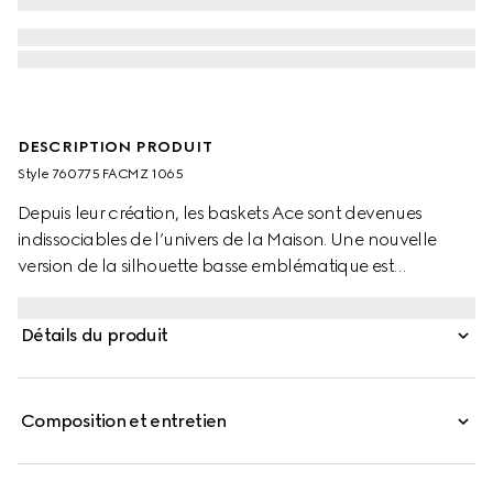
DESCRIPTION PRODUIT
Style ‎760775 FACMZ 1065
Depuis leur création, les baskets Ace sont devenues
indissociables de l’univers de la Maison. Une nouvelle
version de la silhouette basse emblématique est
présentée dans la dernière collection et comporte des
détails uniques.
Détails du produit
Composition et entretien