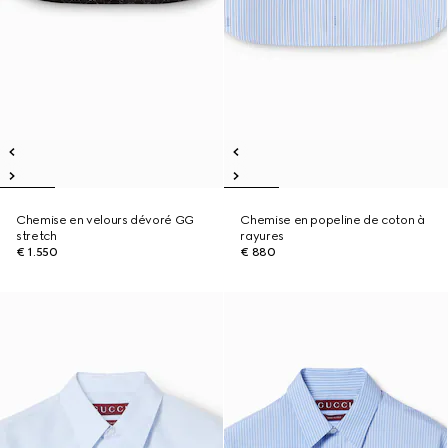
Chemise en velours dévoré GG
Chemise en popeline de coton à
stretch
rayures
€ 1.550
€ 880