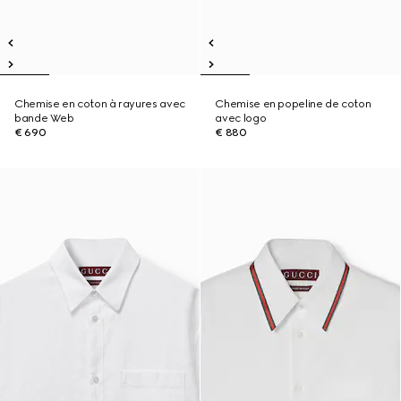
Chemise en coton à rayures avec
Chemise en popeline de coton
bande Web
avec logo
€ 690
€ 880