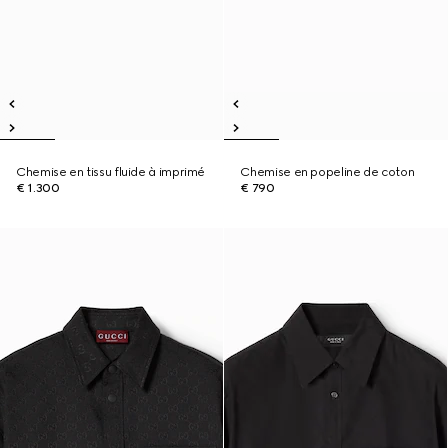
Chemise en tissu fluide à imprimé
Chemise en popeline de coton
€ 1.300
€ 790