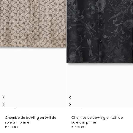
Chemise de bowling en twill de
Chemise de bowling en twill de
soie à imprimé
soie à imprimé
€ 1.300
€ 1.300