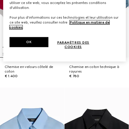
utiliser ce site web, vous acceptez les présentes conditions
d'utilisation.
Pour plus d'informations sur ces technologies et leur utilisation sur
ce site web, veuillez consulter notre
Politique en matière de
cookies
.
OK
PARAMÈTRES DES
COOKIES
Chemise en velours côtelé de
Chemise en coton technique à
coton
rayures
€ 1.400
€ 780