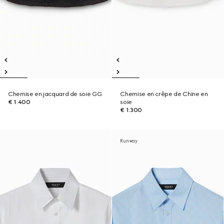
Chemise en jacquard de soie GG
Chemise en crêpe de Chine en
€ 1.400
soie
€ 1.300
Runway