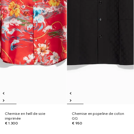
Chemise en twill de soie
Chemise en popeline de coton
imprimée
GG
€ 1.300
€ 950