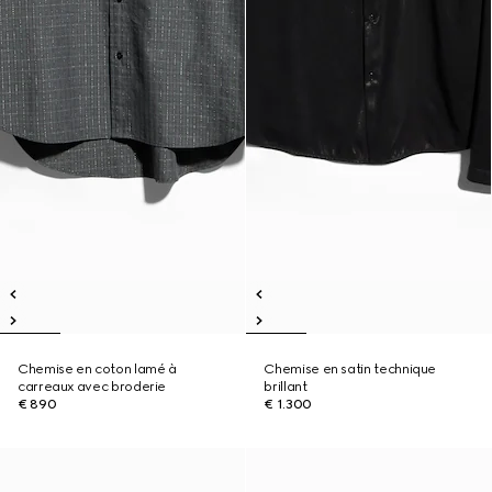
Chemise en coton lamé à
Chemise en satin technique
carreaux avec broderie
brillant
€ 890
€ 1.300