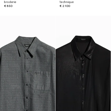
broderie
technique
€ 850
€ 2.100