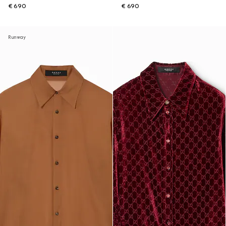
€ 690
€ 690
Runway