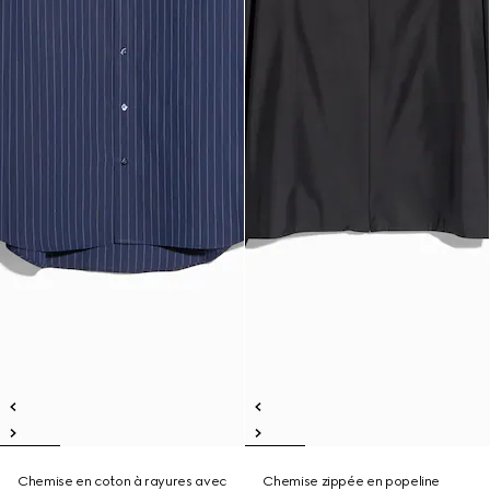
Chemise en coton à rayures avec
Chemise zippée en popeline