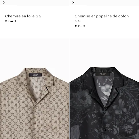
Chemise en toile GG
Chemise en popeline de coton
€ 840
GG
€ 850