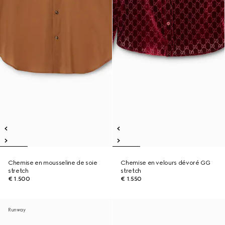
Chemise en mousseline de soie
Chemise en velours dévoré GG
stretch
stretch
€ 1.500
€ 1.550
Runway