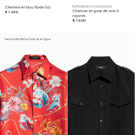
RUPTURE DE STOCK EN LIGNE
Chemise en tissu fluide GG
Chemise en gaze de soie à
€ 1.400
rayures
€ 1.600
Exclusivité Monte Carlo et en ligne