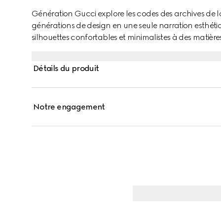
Génération Gucci explore les codes des archives de 
générations de design en une seule narration esthétiq
silhouettes confortables et minimalistes à des matières
confectionnée en faille de soie légère GG.
Détails du produit
Notre engagement