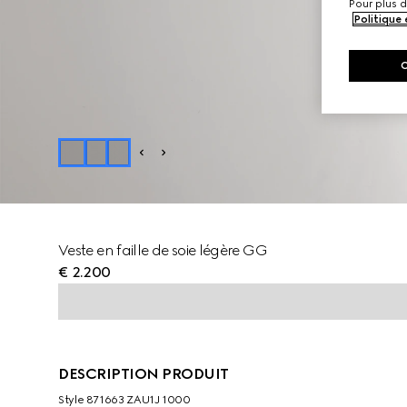
Pour plus d
Politique
Veste en faille de soie légère GG
€ 2.200
DESCRIPTION PRODUIT
Style ‎871663 ZAU1J 1000