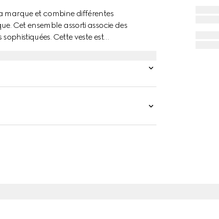
la marque et combine différentes
ue. Cet ensemble assorti associe des
 sophistiquées. Cette veste est