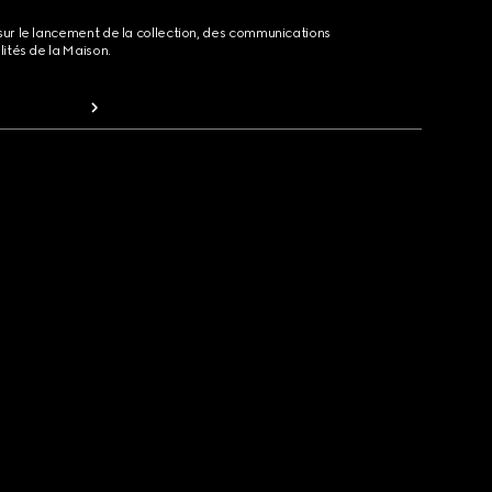
sur le lancement de la collection, des communications
lités de la Maison.