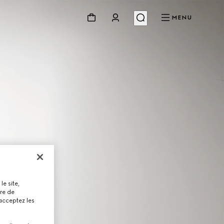
MENU
le site,
tre de
 acceptez les