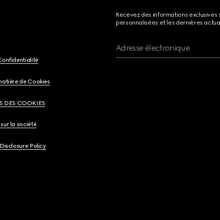
Recevez des informations exclusives 
personnalisées et les dernières actua
Adresse électronique
Confidentialité
matière de Cookies
S DES COOKIES
sur la société
 Disclosure Policy