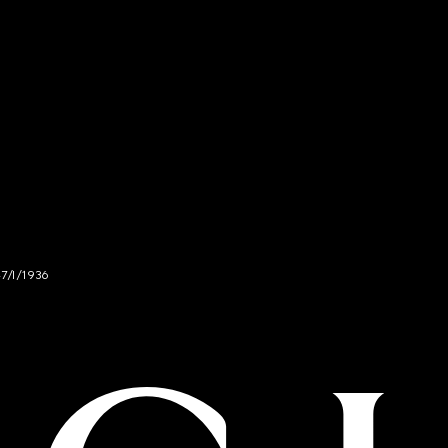
47/I/1936