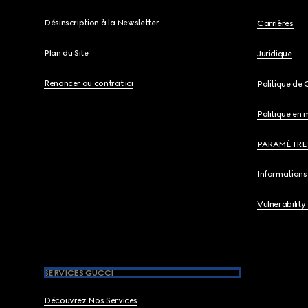
Désinscription à la Newsletter
Carrières
Plan du Site
Juridique
Renoncer au contrat ici
Politique de 
Politique en 
PARAMÈTRE
Informations 
Vulnerability
SERVICES GUCCI
Découvrez Nos Services