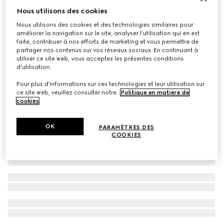
Nous utilisons des cookies
Ceinture de smoking en soie
€ 350
Nous utilisons des cookies et des technologies similaires pour
améliorer la navigation sur le site, analyser l'utilisation qui en est
faite, contribuer à nos efforts de marketing et vous permettre de
partager nos contenus sur vos réseaux sociaux. En continuant à
utiliser ce site web, vous acceptez les présentes conditions
d'utilisation.
Pour plus d'informations sur ces technologies et leur utilisation sur
ce site web, veuillez consulter notre
Politique en matière de
cookies
.
OK
PARAMÈTRES DES
COOKIES