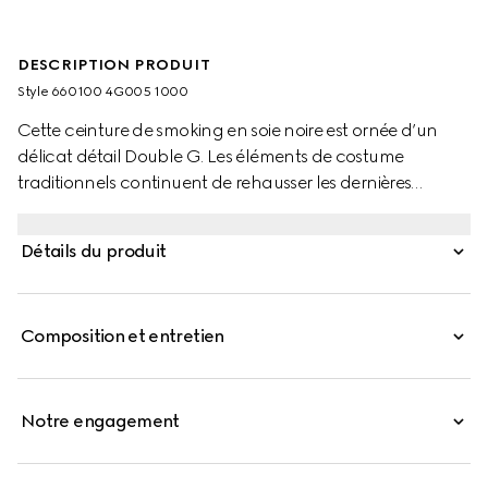
DESCRIPTION PRODUIT
Style ‎660100 4G005 1000
Cette ceinture de smoking en soie noire est ornée d’un
délicat détail Double G. Les éléments de costume
traditionnels continuent de rehausser les dernières
collections Gucci.
Détails du produit
Composition et entretien
Notre engagement