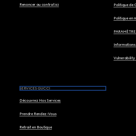
Renoncer au contrat ici
Politique de 
Politique en 
PARAMÈTRE
Informations 
Vulnerability
SERVICES GUCCI
Découvrez Nos Services
Prendre Rendez-Vous
Retrait en Boutique