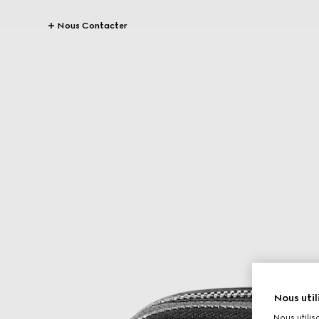
Nous Contacter
Nous util
Nous utilis