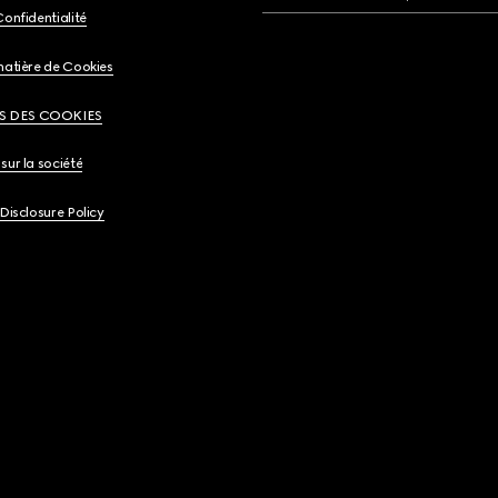
Confidentialité
matière de Cookies
S DES COOKIES
sur la société
 Disclosure Policy