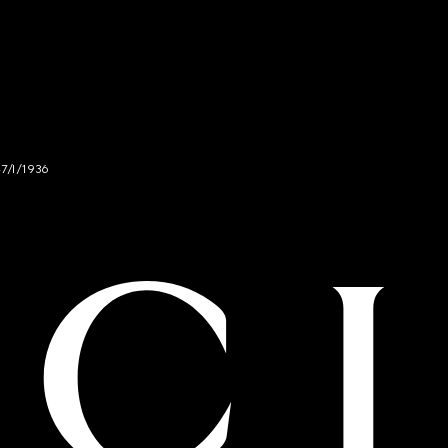
47/I/1936