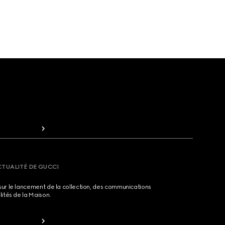
CTUALITÉ DE GUCCI
sur le lancement de la collection, des communications
lités de la Maison.