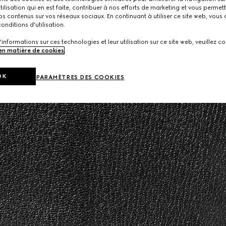
utilisation qui en est faite, contribuer à nos efforts de marketing et vous permet
s contenus sur vos réseaux sociaux. En continuant à utiliser ce site web, vous
onditions d'utilisation.
'informations sur ces technologies et leur utilisation sur ce site web, veuillez co
 en matière de cookies
.
OK
PARAMÈTRES DES COOKIES