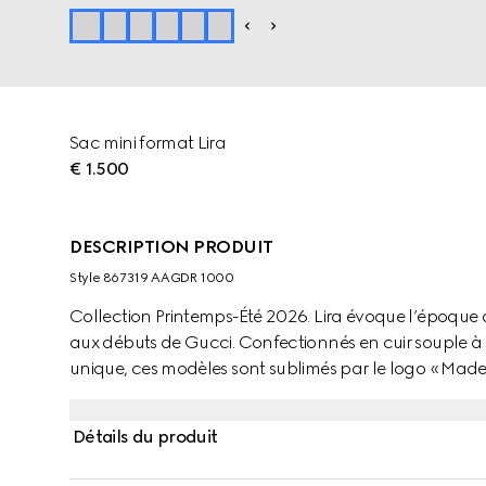
Sac mini format Lira
€ 1.500
DESCRIPTION PRODUIT
Style ‎867319 AAGDR 1000
Collection Printemps-Été 2026. Lira évoque l’époq
aux débuts de Gucci. Confectionnés en cuir souple à l
unique, ces modèles sont sublimés par le logo « Made
Détails du produit