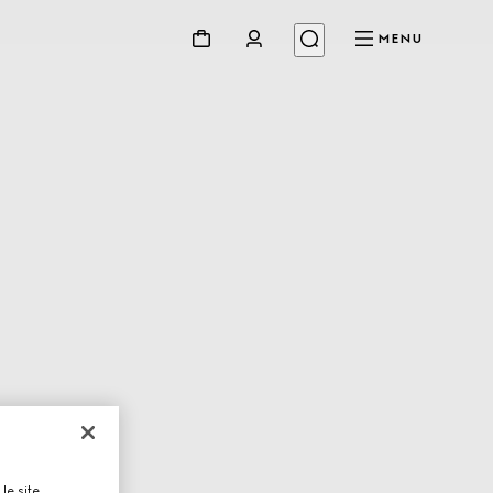
MENU
le site,