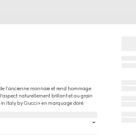
ue de l’ancienne monnaie et rend hommage
’aspect naturellement brillant et au grain
 in Italy by Gucci » en marquage doré.