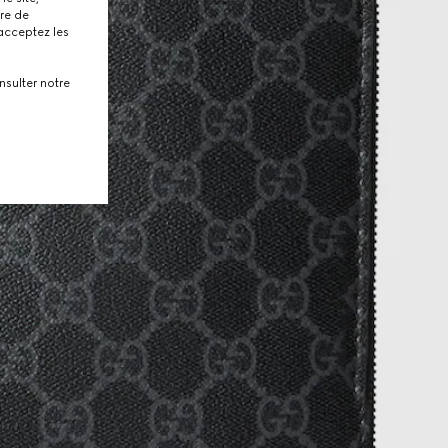
tre de
 acceptez les
nsulter notre