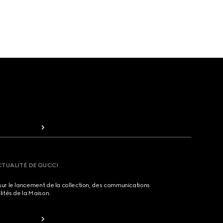
CTUALITÉ DE GUCCI
sur le lancement de la collection, des communications
lités de la Maison.