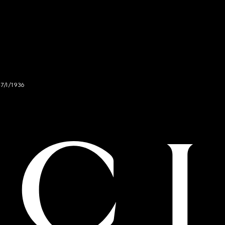
47/I/1936