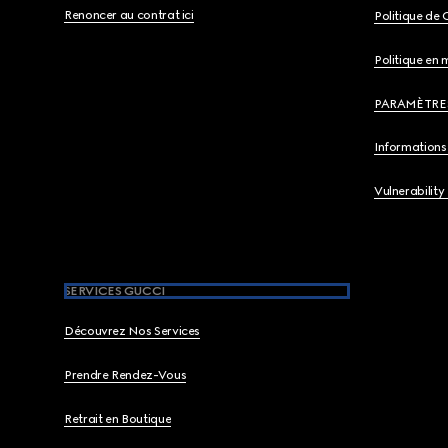
Renoncer au contrat ici
Politique de 
Politique en 
PARAMÈTRE
Informations 
Vulnerability
SERVICES GUCCI
Découvrez Nos Services
Prendre Rendez-Vous
Retrait en Boutique