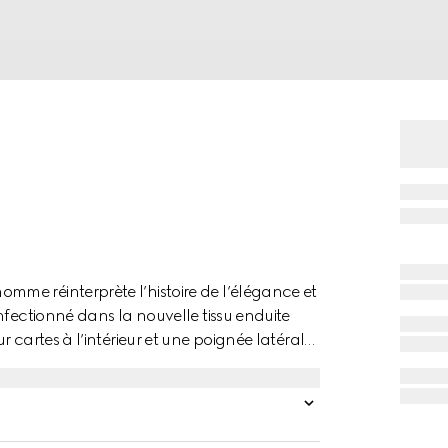
me réinterprète l’histoire de l’élégance et
nfectionné dans la nouvelle tissu enduite
 cartes à l’intérieur et une poignée latérale