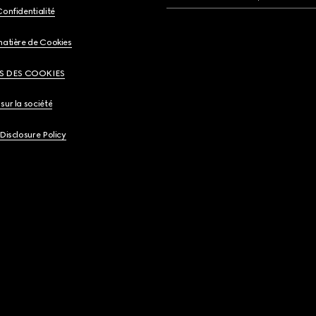
Confidentialité
matière de Cookies
S DES COOKIES
sur la société
 Disclosure Policy