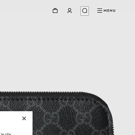
MENU
le site,