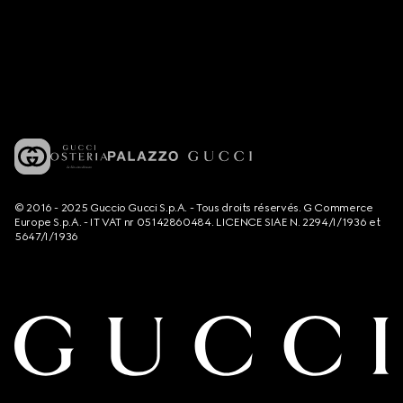
© 2016 - 2025 Guccio Gucci S.p.A. - Tous droits réservés. G Commerce
Europe S.p.A. - IT VAT nr 05142860484. LICENCE SIAE N. 2294/I/1936 et
5647/I/1936