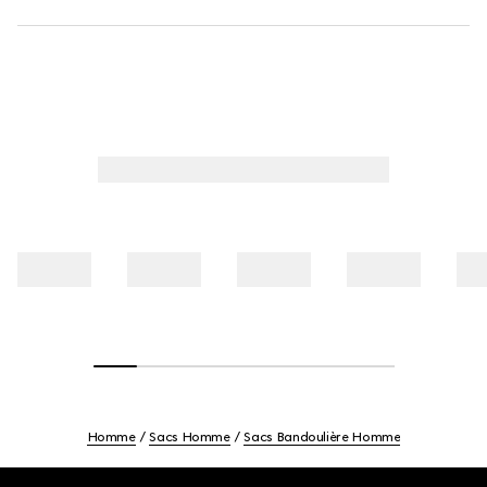
Homme
Sacs Homme
Sacs Bandoulière Homme
Footer