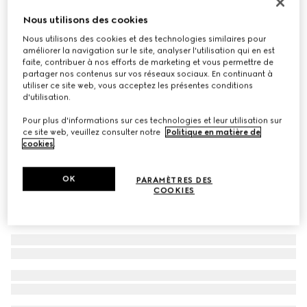
Nouveautés
Nous utilisons des cookies
Petit sac à bandoulière Gucci Tag
Nous utilisons des cookies et des technologies similaires pour
€ 1.100
améliorer la navigation sur le site, analyser l'utilisation qui en est
Déclinaisons
toile GG sable et marron
faite, contribuer à nos efforts de marketing et vous permettre de
partager nos contenus sur vos réseaux sociaux. En continuant à
utiliser ce site web, vous acceptez les présentes conditions
d'utilisation.
Pour plus d'informations sur ces technologies et leur utilisation sur
ce site web, veuillez consulter notre
Politique en matière de
cookies
.
OK
PARAMÈTRES DES
COOKIES