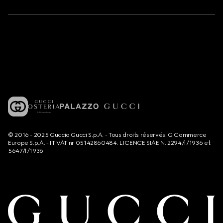
© 2016 - 2025 Guccio Gucci S.p.A. - Tous droits réservés. G Commerce
Europe S.p.A. - IT VAT nr 05142860484. LICENCE SIAE N. 2294/I/1936 et
5647/I/1936