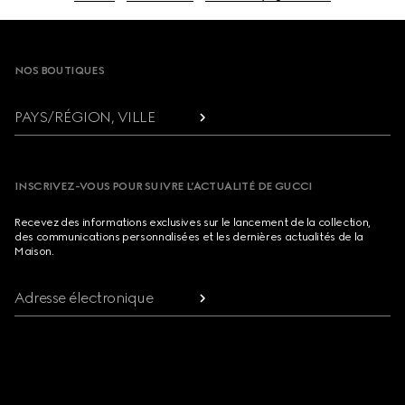
Footer
NOS BOUTIQUES
PAYS/RÉGION, VILLE
INSCRIVEZ-VOUS POUR SUIVRE L’ACTUALITÉ DE GUCCI
Recevez des informations exclusives sur le lancement de la collection,
des communications personnalisées et les dernières actualités de la
Maison.
Adresse électronique