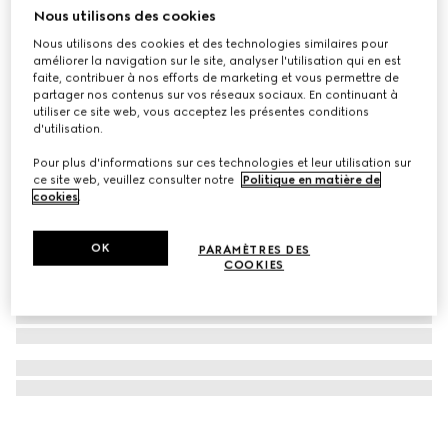
Nous utilisons des cookies
Écharpe en jacquard de laine GG
Nous utilisons des cookies et des technologies similaires pour
€ 390
améliorer la navigation sur le site, analyser l'utilisation qui en est
faite, contribuer à nos efforts de marketing et vous permettre de
partager nos contenus sur vos réseaux sociaux. En continuant à
utiliser ce site web, vous acceptez les présentes conditions
d'utilisation.
Pour plus d'informations sur ces technologies et leur utilisation sur
ce site web, veuillez consulter notre
Politique en matière de
cookies
.
OK
PARAMÈTRES DES
COOKIES