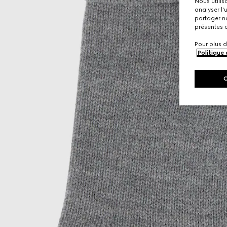
Nous utilis
analyser l'
partager no
présentes c
Pour plus d
Politique