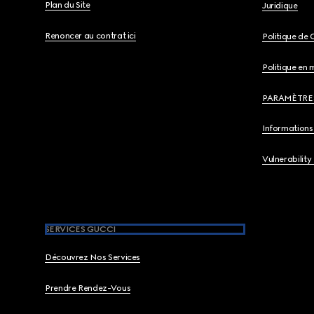
Plan du Site
Juridique
Renoncer au contrat ici
Politique de 
Politique en 
PARAMÈTRE
Informations 
Vulnerability
SERVICES GUCCI
Découvrez Nos Services
Prendre Rendez-Vous