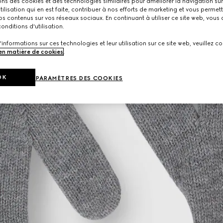
ons des cookies et des technologies similaires pour améliorer la navigation sur 
utilisation qui en est faite, contribuer à nos efforts de marketing et vous permet
s contenus sur vos réseaux sociaux. En continuant à utiliser ce site web, vous
onditions d'utilisation.
'informations sur ces technologies et leur utilisation sur ce site web, veuillez co
 en matière de cookies
.
OK
PARAMÈTRES DES COOKIES