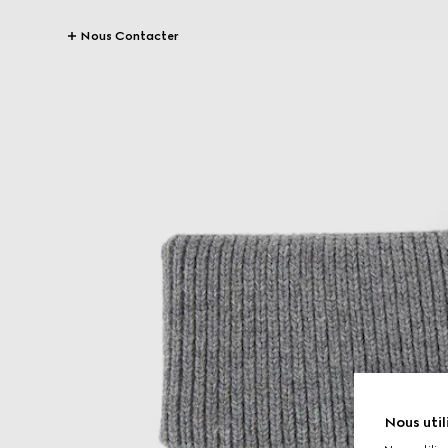
Nous Contacter
Nous util