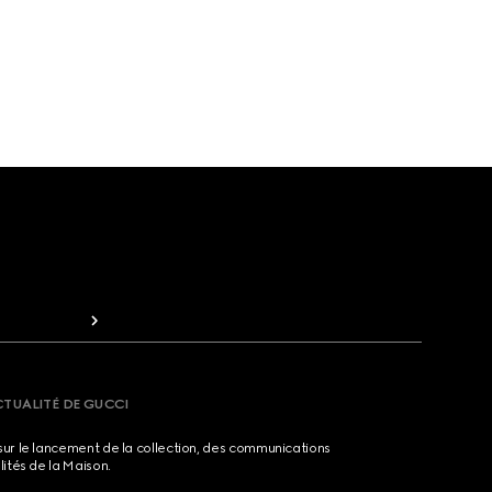
CTUALITÉ DE GUCCI
sur le lancement de la collection, des communications
lités de la Maison.