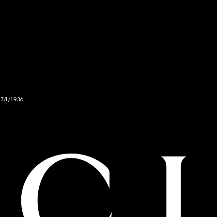
47/I/1936