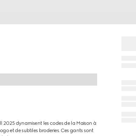
Fall 2025 dynamisent les codes de la Maison à
logo et de subtiles broderies. Ces gants sont