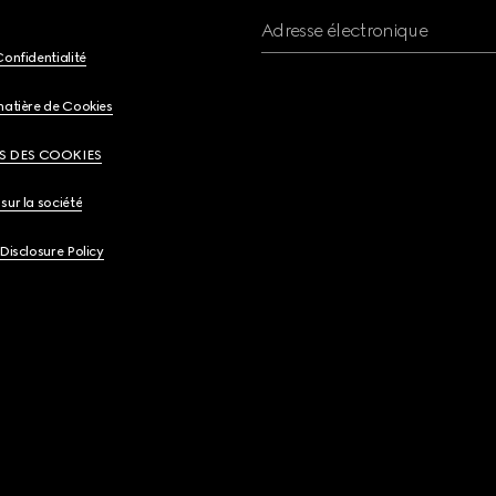
Adresse électronique
Confidentialité
matière de Cookies
S DES COOKIES
sur la société
 Disclosure Policy