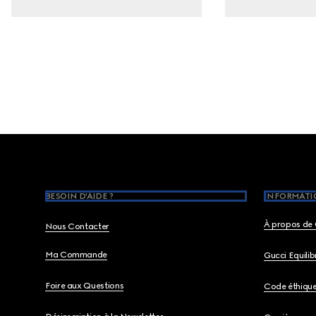
Footer
BESOIN D'AIDE ?
INFORMATIO
À propos de 
Nous Contacter
Ma Commande
Gucci Equili
Foire aux Questions
Code éthiqu