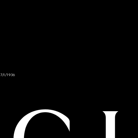
47/I/1936