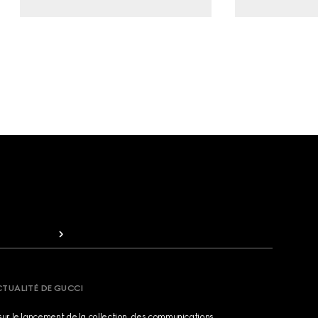
CTUALITÉ DE GUCCI
sur le lancement de la collection, des communications