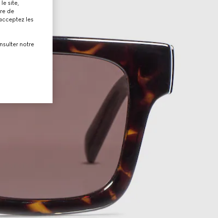
le site,
tre de
 acceptez les
nsulter notre