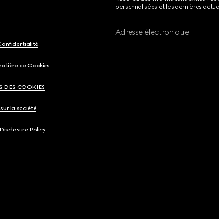
personnalisées et les dernières actua
Adresse électronique
Confidentialité
matière de Cookies
S DES COOKIES
sur la société
 Disclosure Policy