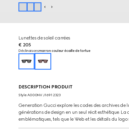
Lunettes de soleil carrées
€ 205
Déclinaisons
marron couleur écaille de tortue
DESCRIPTION PRODUIT
Style ‎A000NV J1691 2323
Generation Gucci explore les codes des archives de 
générations de design en un seul récit esthétique. La c
emblématiques, tels que le Web et les détails du logo 