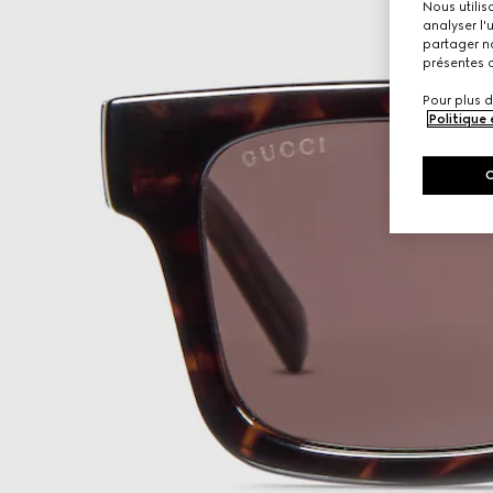
Nous utilis
analyser l'
partager no
présentes c
Pour plus d
Politique