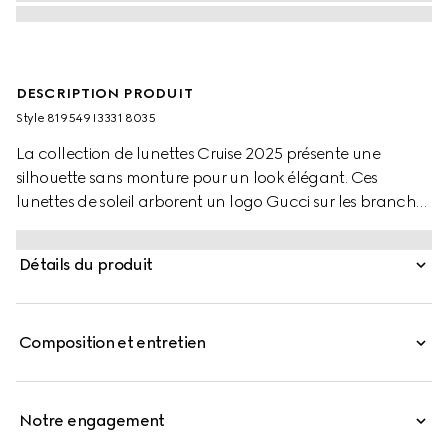
DESCRIPTION PRODUIT
Style ‎819549 I3331 8035
La collection de lunettes Cruise 2025 présente une
silhouette sans monture pour un look élégant. Ces
lunettes de soleil arborent un logo Gucci sur les branches
en métal doré.
Détails du produit
Composition et entretien
Notre engagement