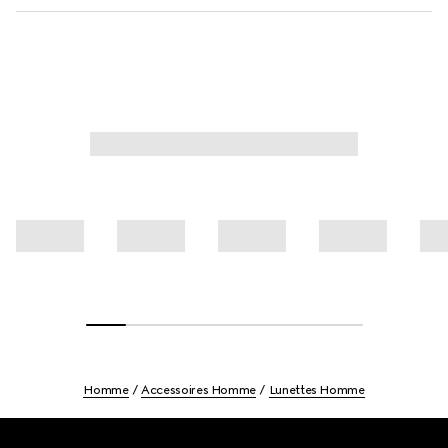
Homme
Accessoires Homme
Lunettes Homme
Footer