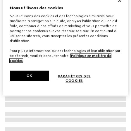
Lunettes de soleil rectangulaires
Nous utilisons des cookies
€ 430
Nous utilisons des cookies et des technologies similaires pour
améliorer la navigation sur le site, analyser l'utilisation qui en est
Déclinaisons
couleur or jaune
faite, contribuer à nos efforts de marketing et vous permettre de
partager nos contenus sur vos réseaux sociaux. En continuant à
utiliser ce site web, vous acceptez les présentes conditions
d'utilisation.
Pour plus d'informations sur ces technologies et leur utilisation sur
ce site web, veuillez consulter notre
Politique en matière de
cookies
.
OK
PARAMÈTRES DES
COOKIES