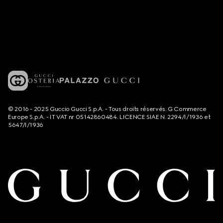
© 2016 - 2025 Guccio Gucci S.p.A. - Tous droits réservés. G Commerce
Europe S.p.A. - IT VAT nr 05142860484. LICENCE SIAE N. 2294/I/1936 et
5647/I/1936