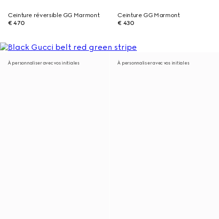
Ceinture réversible GG Marmont
Ceinture GG Marmont
€ 470
€ 430
À personnaliser avec vos initiales
À personnaliser avec vos initiales