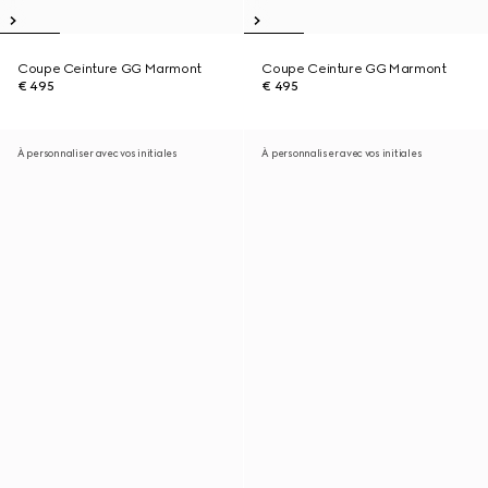
Coupe Ceinture GG Marmont
Coupe Ceinture GG Marmont
€ 495
€ 495
À personnaliser avec vos initiales
À personnaliser avec vos initiales