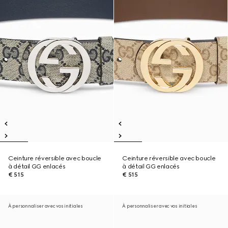
Ceinture réversible avec boucle
Ceinture réversible avec boucle
à détail GG enlacés
à détail GG enlacés
€ 515
€ 515
À personnaliser avec vos initiales
À personnaliser avec vos initiales