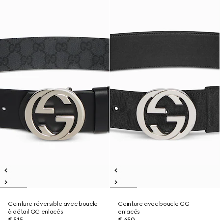
Ceinture réversible avec boucle
Ceinture avec boucle GG
à détail GG enlacés
enlacés
€ 515
€ 450