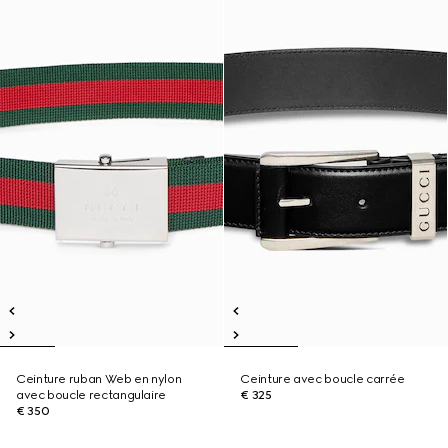
Ceinture ruban Web en nylon
Ceinture avec boucle carrée
avec boucle rectangulaire
€ 325
€ 350