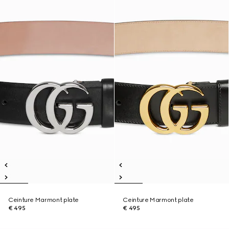
Ceinture Marmont plate
Ceinture Marmont plate
€ 495
€ 495