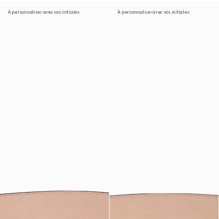
À personnaliser avec vos initiales
À personnaliser avec vos initiales