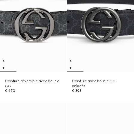
Ceinture réversible avec boucle
Ceinture avec boucle GG
GG
enlacés
€ 470
€ 395