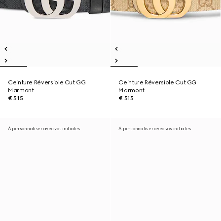
Ceinture Réversible Cut GG
Ceinture Réversible Cut GG
Marmont
Marmont
€ 515
€ 515
À personnaliser avec vos initiales
À personnaliser avec vos initiales