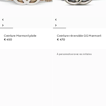
Ceinture Marmont plate
Ceinture réversible GG Marmont
€ 450
€ 470
À personnaliser avec vos initiales