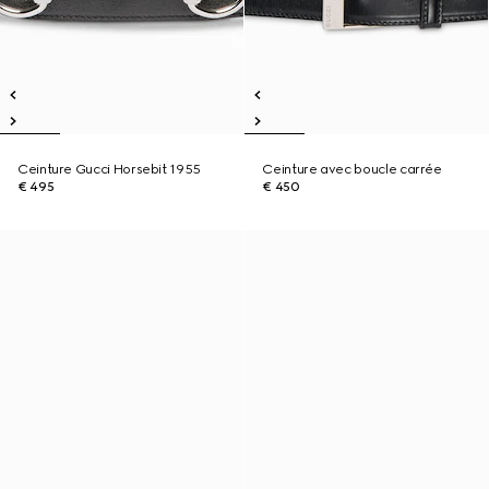
Ceinture Gucci Horsebit 1955
Ceinture avec boucle carrée
€ 495
€ 450