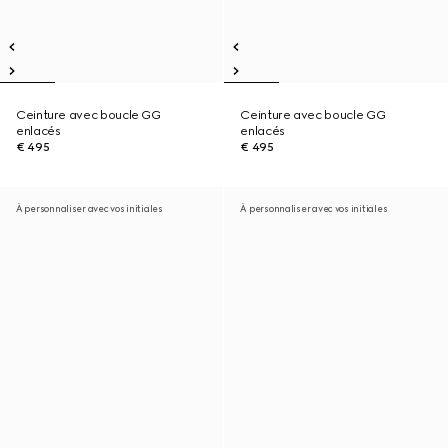
Ceinture avec boucle GG
Ceinture avec boucle GG
enlacés
enlacés
€ 495
€ 495
À personnaliser avec vos initiales
À personnaliser avec vos initiales