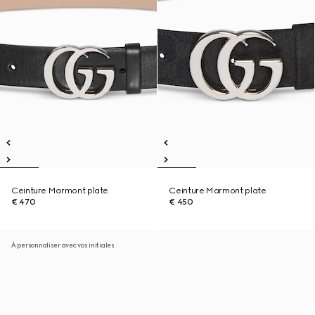
Ceinture Marmont plate
Ceinture Marmont plate
€ 470
€ 450
À personnaliser avec vos initiales