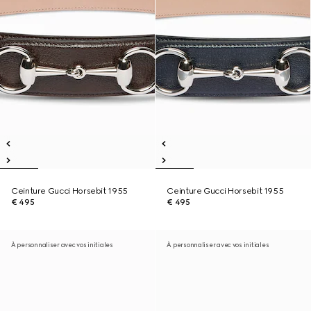
Ceinture Gucci Horsebit 1955
Ceinture Gucci Horsebit 1955
€ 495
€ 495
À personnaliser avec vos initiales
À personnaliser avec vos initiales