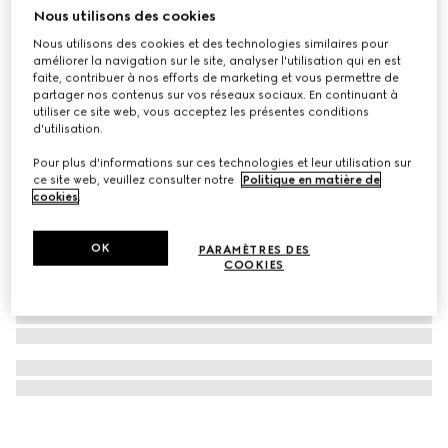
Nous utilisons des cookies
Montre G-Timeless, 29 mm
Nous utilisons des cookies et des technologies similaires pour
€ 1.900
améliorer la navigation sur le site, analyser l'utilisation qui en est
faite, contribuer à nos efforts de marketing et vous permettre de
partager nos contenus sur vos réseaux sociaux. En continuant à
utiliser ce site web, vous acceptez les présentes conditions
d'utilisation.
Pour plus d'informations sur ces technologies et leur utilisation sur
ce site web, veuillez consulter notre
Politique en matière de
cookies
.
OK
PARAMÈTRES DES
COOKIES