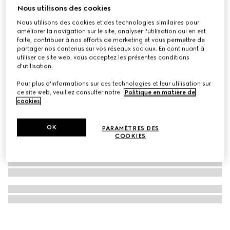
Nous utilisons des cookies
Montre Gucci Dive, 40 mm
Nous utilisons des cookies et des technologies similaires pour
€ 2.250
améliorer la navigation sur le site, analyser l'utilisation qui en est
faite, contribuer à nos efforts de marketing et vous permettre de
partager nos contenus sur vos réseaux sociaux. En continuant à
utiliser ce site web, vous acceptez les présentes conditions
d'utilisation.
Pour plus d'informations sur ces technologies et leur utilisation sur
ce site web, veuillez consulter notre
Politique en matière de
cookies
.
OK
PARAMÈTRES DES
COOKIES