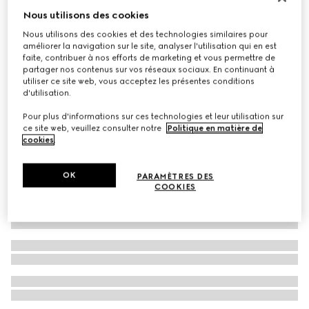
Nous utilisons des cookies
Bague siglée avec pendentif cœur
€ 290
Nous utilisons des cookies et des technologies similaires pour
améliorer la navigation sur le site, analyser l'utilisation qui en est
faite, contribuer à nos efforts de marketing et vous permettre de
partager nos contenus sur vos réseaux sociaux. En continuant à
utiliser ce site web, vous acceptez les présentes conditions
d'utilisation.
Pour plus d'informations sur ces technologies et leur utilisation sur
ce site web, veuillez consulter notre
Politique en matière de
cookies
.
OK
PARAMÈTRES DES
COOKIES