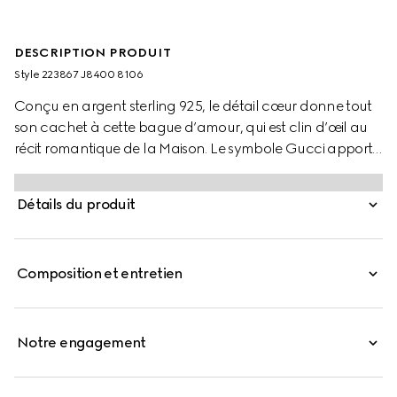
DESCRIPTION PRODUIT
Style ‎223867 J8400 8106
Conçu en argent sterling 925, le détail cœur donne tout
son cachet à cette bague d’amour, qui est clin d’œil au
récit romantique de la Maison. Le symbole Gucci apporte
la touche finale à cet accessoire.
Détails du produit
Composition et entretien
Notre engagement