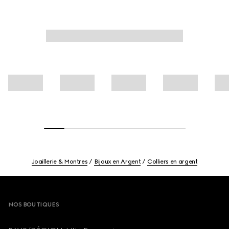
Joaillerie & Montres
Bijoux en Argent
Colliers en argent
Footer
NOS BOUTIQUES