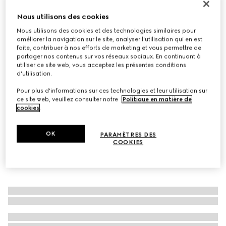
Bague large ajourée GG Marmont
Nous utilisons des cookies
€ 350
Nous utilisons des cookies et des technologies similaires pour
Déclinaisons
Laiton avec finition en palladium
améliorer la navigation sur le site, analyser l'utilisation qui en est
faite, contribuer à nos efforts de marketing et vous permettre de
partager nos contenus sur vos réseaux sociaux. En continuant à
utiliser ce site web, vous acceptez les présentes conditions
d'utilisation.
Pour plus d'informations sur ces technologies et leur utilisation sur
ce site web, veuillez consulter notre
Politique en matière de
cookies
.
OK
PARAMÈTRES DES
COOKIES