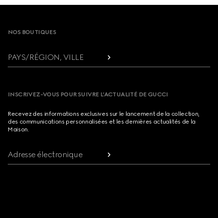
Footer
NOS BOUTIQUES
PAYS/RÉGION, VILLE
INSCRIVEZ-VOUS POUR SUIVRE L’ACTUALITÉ DE GUCCI
Recevez des informations exclusives sur le lancement de la collection,
des communications personnalisées et les dernières actualités de la
Maison.
Adresse électronique