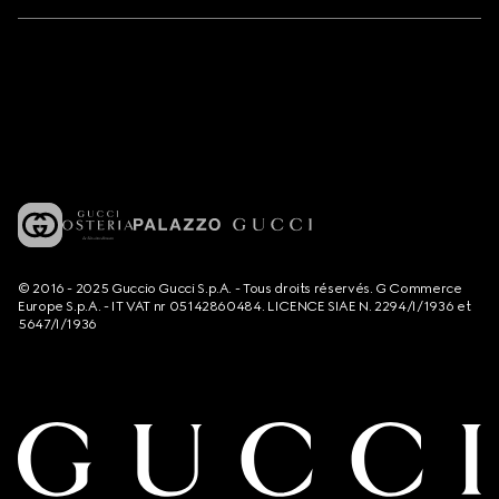
© 2016 - 2025 Guccio Gucci S.p.A. - Tous droits réservés. G Commerce
Europe S.p.A. - IT VAT nr 05142860484. LICENCE SIAE N. 2294/I/1936 et
5647/I/1936