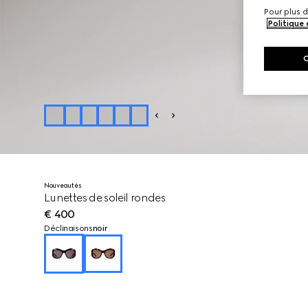
Pour plus d
Politique
Nouveautés
Lunettes de soleil rondes
€ 400
Déclinaisons
noir