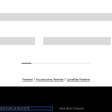
Femme
Accessoires Femme
Lunettes Femme
NS SUR LA SOCIETE
NOS BOUTIQUES