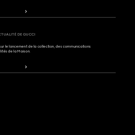
CTUALITÉ DE GUCCI
sur le lancement de la collection, des communications
lités de la Maison.