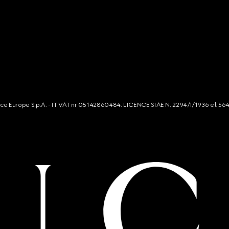
rce Europe S.p.A. - IT VAT nr 05142860484. LICENCE SIAE N. 2294/I/1936 et 56