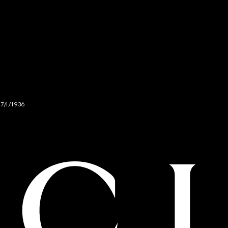
47/I/1936