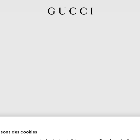
isons des cookies