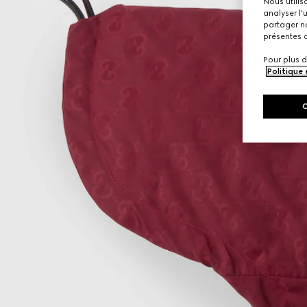
Nous utilis
analyser l'
partager no
présentes c
Pour plus d
Politique