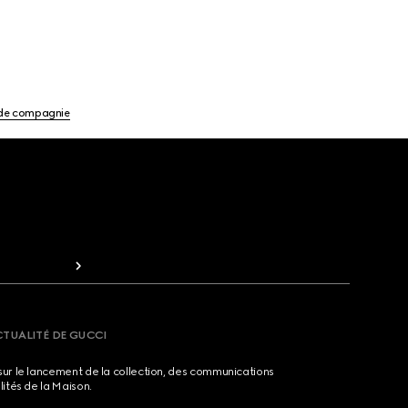
de compagnie
CTUALITÉ DE GUCCI
sur le lancement de la collection, des communications
lités de la Maison.