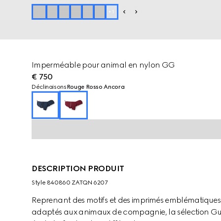
+
1
Imperméable pour animal en nylon GG
€ 750
Déclinaisons
Rouge Rosso Ancora
DESCRIPTION PRODUIT
Style ‎840860 ZATQN 6207
Reprenant des motifs et des imprimés emblématiques p
adaptés aux animaux de compagnie, la sélection Gucc