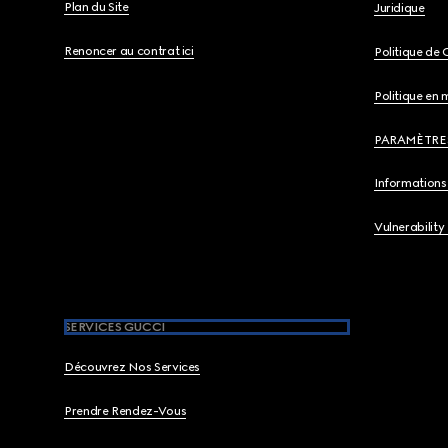
Plan du Site
Juridique
Renoncer au contrat ici
Politique de 
Politique en 
PARAMÈTRE
Informations 
Vulnerability
SERVICES GUCCI
Découvrez Nos Services
Prendre Rendez-Vous