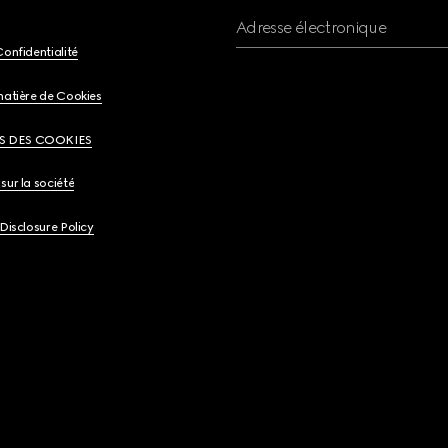
Adresse électronique
Confidentialité
matière de Cookies
S DES COOKIES
sur la société
 Disclosure Policy