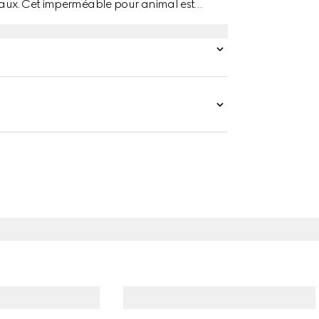
imaux. Cet imperméable pour animal est
étail bande Web.