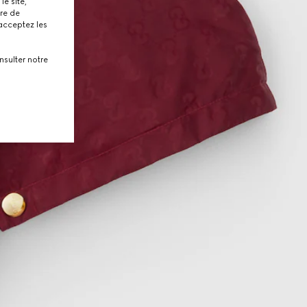
le site,
tre de
 acceptez les
nsulter notre