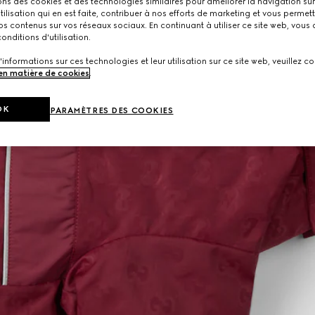
ons des cookies et des technologies similaires pour améliorer la navigation sur 
utilisation qui en est faite, contribuer à nos efforts de marketing et vous permet
s contenus sur vos réseaux sociaux. En continuant à utiliser ce site web, vous
onditions d'utilisation.
'informations sur ces technologies et leur utilisation sur ce site web, veuillez co
 en matière de cookies
.
OK
PARAMÈTRES DES COOKIES