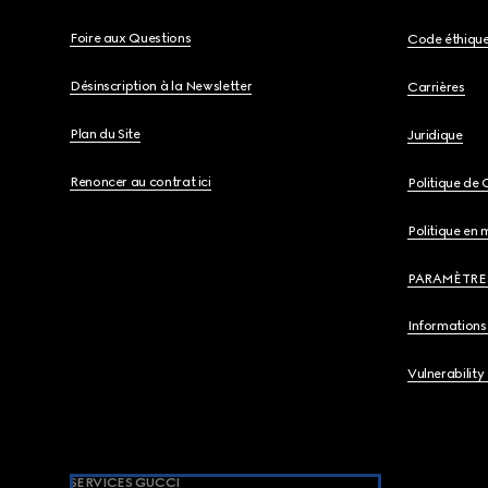
Foire aux Questions
Code éthiqu
Désinscription à la Newsletter
Carrières
Plan du Site
Juridique
Renoncer au contrat ici
Politique de 
Politique en 
PARAMÈTRE
Informations 
Vulnerability
SERVICES GUCCI