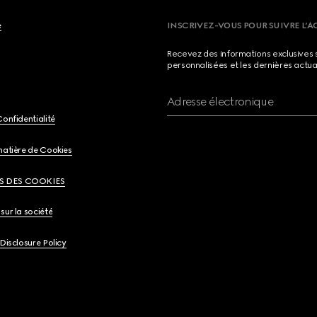
e
INSCRIVEZ-VOUS POUR SUIVRE L’A
Recevez des informations exclusives 
personnalisées et les dernières actua
Adresse électronique
Confidentialité
matière de Cookies
S DES COOKIES
sur la société
 Disclosure Policy