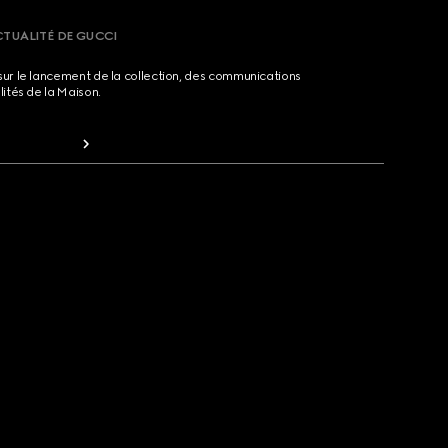
CTUALITÉ DE GUCCI
sur le lancement de la collection, des communications
lités de la Maison.