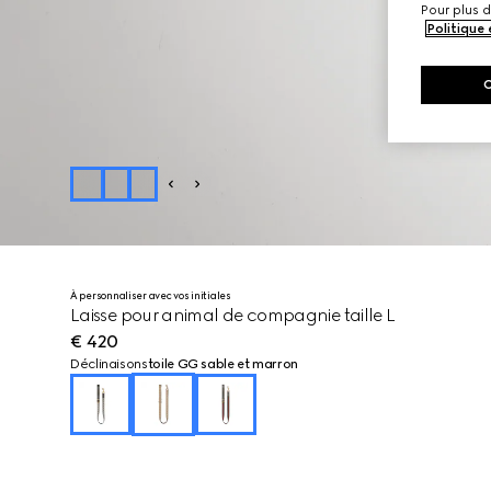
Pour plus d
Politique
À personnaliser avec vos initiales
Laisse pour animal de compagnie taille L
€ 420
Déclinaisons
toile GG sable et marron