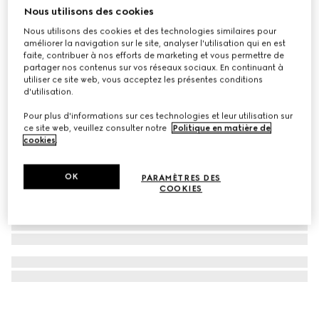
Nous utilisons des cookies
Médaille pour animal de compagnie avec détail GG
Nous utilisons des cookies et des technologies similaires pour
€ 160
améliorer la navigation sur le site, analyser l'utilisation qui en est
faite, contribuer à nos efforts de marketing et vous permettre de
partager nos contenus sur vos réseaux sociaux. En continuant à
utiliser ce site web, vous acceptez les présentes conditions
d'utilisation.
Pour plus d'informations sur ces technologies et leur utilisation sur
ce site web, veuillez consulter notre
Politique en matière de
cookies
.
OK
PARAMÈTRES DES
COOKIES