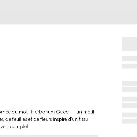
t ornée du motif Herbarium Gucci — un motif
de feuilles et de fleurs inspiré d'un tissu
vert complet.