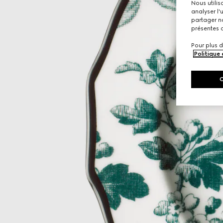
Nous utilis
analyser l'
partager no
présentes c
Pour plus d
Politique