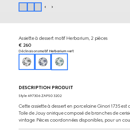
Assiette à dessert motif Herbarium, 2 pièces
€ 260
Déclinaisons
motif Herbarium vert
DESCRIPTION PRODUIT
Style ‎497306 ZAP50 3202
Cette assiette à dessert en porcelaine Ginori 1735 es
Toile de Jouy onirique composé de branches de cerisier, 
vintage. Pièces coordonnées disponibles, pour un cou