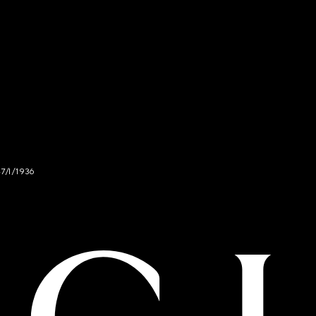
47/I/1936