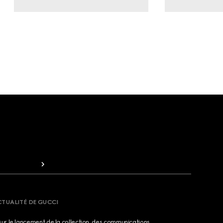
CTUALITÉ DE GUCCI
sur le lancement de la collection, des communications