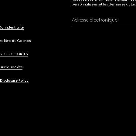
personnalisées et les dernières actua
Adresse électronique
Confidentialité
matière de Cookies
S DES COOKIES
sur la société
 Disclosure Policy