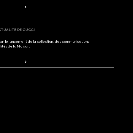
CTUALITÉ DE GUCCI
sur le lancement de la collection, des communications
lités de la Maison.