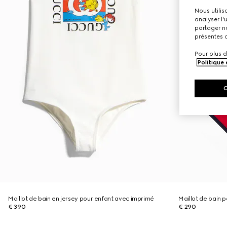
Nous utilis
analyser l'
partager no
présentes c
Pour plus d
Politique
Maillot de bain en jersey pour enfant avec imprimé
Maillot de bain 
€ 390
€ 290