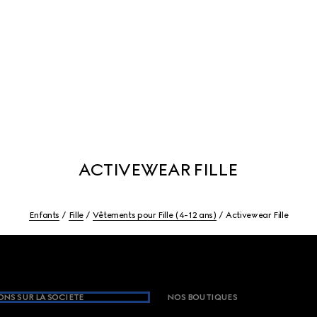
ACTIVEWEAR FILLE
Enfants
Fille
Vêtements pour Fille (4-12 ans)
Activewear Fille
NS SUR LA SOCIETE
NOS BOUTIQUES