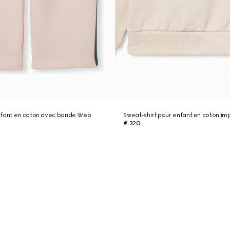
nfant en coton avec bande Web
Sweat-shirt pour enfant en coton im
€ 320