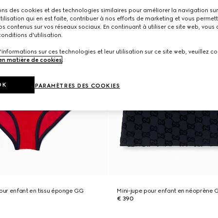
ons des cookies et des technologies similaires pour améliorer la navigation sur 
utilisation qui en est faite, contribuer à nos efforts de marketing et vous permet
s contenus sur vos réseaux sociaux. En continuant à utiliser ce site web, vous
onditions d'utilisation.
'informations sur ces technologies et leur utilisation sur ce site web, veuillez co
 en matière de cookies
.
OK
PARAMÈTRES DES COOKIES
pour enfant en tissu éponge GG
Mini-jupe pour enfant en néoprène 
€ 390