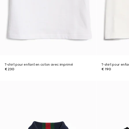
T-shirt pour enfant en coton avec imprimé
T-shirt pour enf
€ 230
€ 190