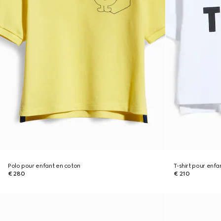
Polo pour enfant en coton
T-shirt pour enf
€ 280
€ 210