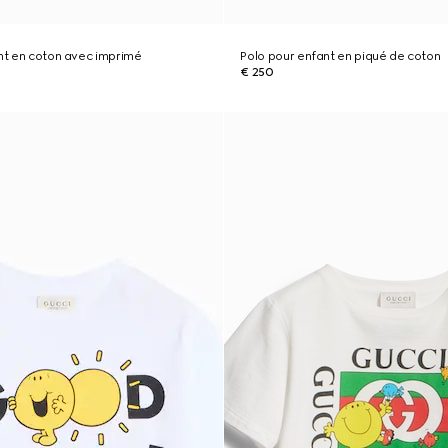
ant en coton avec imprimé
Polo pour enfant en piqué de coton
€ 250