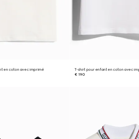
ant en coton avec imprimé
T-shirt pour enfant en coton avec i
€ 190