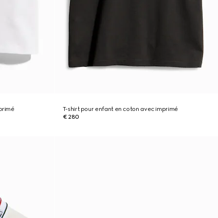
mprimé
T-shirt pour enfant en coton avec imprimé
€ 280