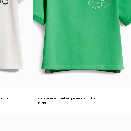
mprimé
Polo pour enfant en piqué de coton
€ 280