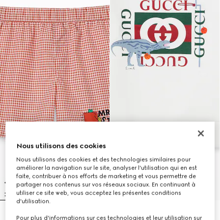
Nous utilisons des cookies
Nous utilisons des cookies et des technologies similaires pour
améliorer la navigation sur le site, analyser l'utilisation qui en est
faite, contribuer à nos efforts de marketing et vous permettre de
partager nos contenus sur vos réseaux sociaux. En continuant à
utiliser ce site web, vous acceptez les présentes conditions
d'utilisation.
Short de bain en nylon à imprimé
Sweat-shirt pour enfant en coton
Pour plus d'informations sur ces technologies et leur utilisation sur