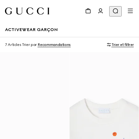
ACTIVEWEAR GARÇON
7 Articles
Trier par
Recommandations
Trier et filtrer