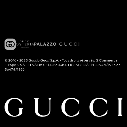
© 2016 - 2025 Guccio Gucci S.p.A. - Tous droits réservés. G Commerce
Europe S.p.A. - IT VAT nr 05142860484. LICENCE SIAE N. 2294/I/1936 et
5647/I/1936