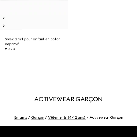
Sweatshirt pour enfant en coton
imprimé
€ 320
ACTIVEWEAR GARÇON
Enfants
Garçon
Vêtements (4-12 ans)
Activewear Garçon
Footer