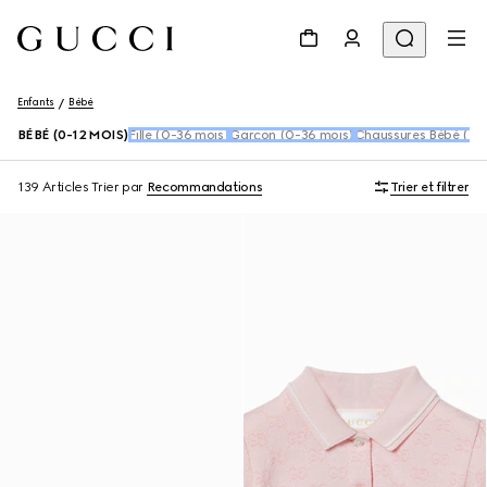
Enfants
Bébé
BÉBÉ (0-12 MOIS)
Fille (0-36 mois)
Garçon (0-36 mois)
Chaussures Bébé (16
139 Articles
Trier par
Recommandations
Trier et filtrer