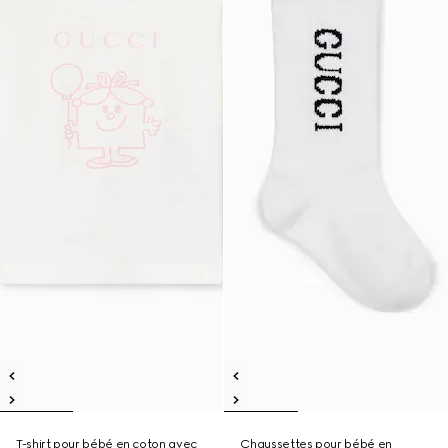
T-shirt pour bébé en coton avec
Chaussettes pour bébé en