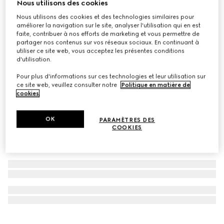
Nous utilisons des cookies
Exclusivité En Ligne
Nous utilisons des cookies et des technologies similaires pour
Gucci Guilty Essence Pour Homme Eau de Toilette, 50 ml
améliorer la navigation sur le site, analyser l'utilisation qui en est
€ 86
faite, contribuer à nos efforts de marketing et vous permettre de
partager nos contenus sur vos réseaux sociaux. En continuant à
utiliser ce site web, vous acceptez les présentes conditions
d'utilisation.
Pour plus d'informations sur ces technologies et leur utilisation sur
ce site web, veuillez consulter notre
Politique en matière de
cookies
.
OK
PARAMÈTRES DES
COOKIES