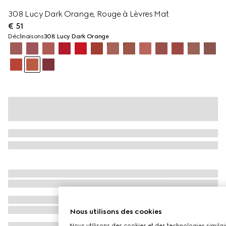
308 Lucy Dark Orange, Rouge à Lèvres Mat
€ 51
Déclinaisons
308 Lucy Dark Orange
Nous utilisons des cookies
Nous utilisons des cookies et des technologies similair