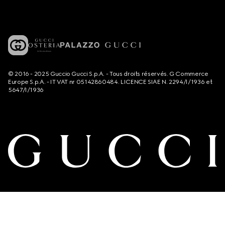
© 2016 - 2025 Guccio Gucci S.p.A. - Tous droits réservés. G Commerce
Europe S.p.A. - IT VAT nr 05142860484. LICENCE SIAE N. 2294/I/1936 et
5647/I/1936