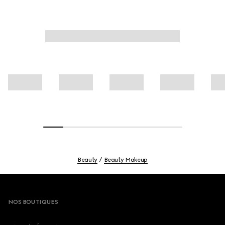
Beauty
Beauty Makeup
Footer
NOS BOUTIQUES