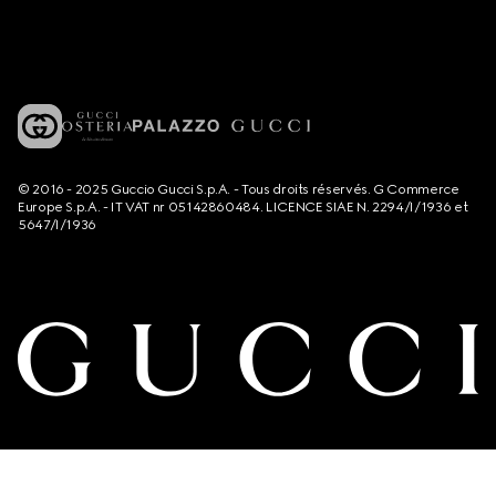
© 2016 - 2025 Guccio Gucci S.p.A. - Tous droits réservés. G Commerce
Europe S.p.A. - IT VAT nr 05142860484. LICENCE SIAE N. 2294/I/1936 et
5647/I/1936