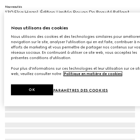
Nouveautés
130 Elsa Hazel, Édition Limitée Rouge De Beauté Brillant
Flora
€ 51
Nous utilisons des cookies
Déclinaisons
130 Elsa Hazel
Nous utilisons des cookies et des technologies similaires pour améliorer
navigation sur le site, analyser l'utilisation qui en est faite, contribuer à 
efforts de marketing et vous permettre de partager nos contenus sur vo
réseaux sociaux. En continuant à utiliser ce site web, vous acceptez les
présentes conditions d'utilisation.
Pour plus d'informations sur ces technologies et leur utilisation sur ce sit
web, veuillez consulter notre
Politique en matière de cookies
.
OK
PARAMÈTRES DES COOKIES