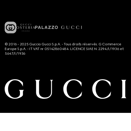
© 2016 - 2025 Guccio Gucci S.p.A. - Tous droits réservés. G Commerce
Europe S.p.A. - IT VAT nr 05142860484. LICENCE SIAE N. 2294/I/1936 et
5647/I/1936