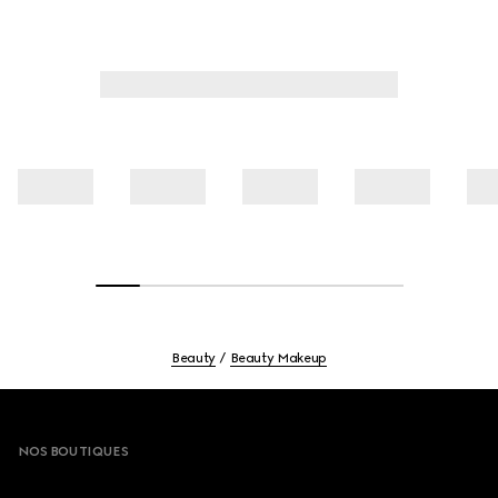
Beauty
Beauty Makeup
Footer
NOS BOUTIQUES