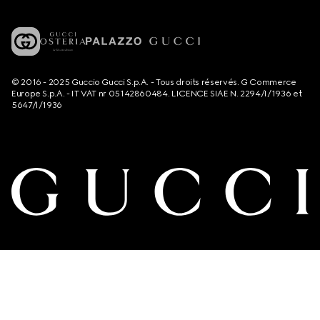
© 2016 - 2025 Guccio Gucci S.p.A. - Tous droits réservés. G Commerce
Europe S.p.A. - IT VAT nr 05142860484. LICENCE SIAE N. 2294/I/1936 et
5647/I/1936